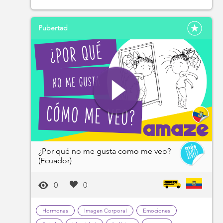
Pubertad
¿Por qué no me gusta como me veo?
(Ecuador)
0
0
Hormonas
Imagen Corporal
Emociones