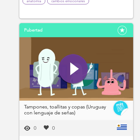
anatomía
cambios emocionales
Pubertad
Tampones, toallitas y copas (Uruguay
con lenguaje de señas)
0
0