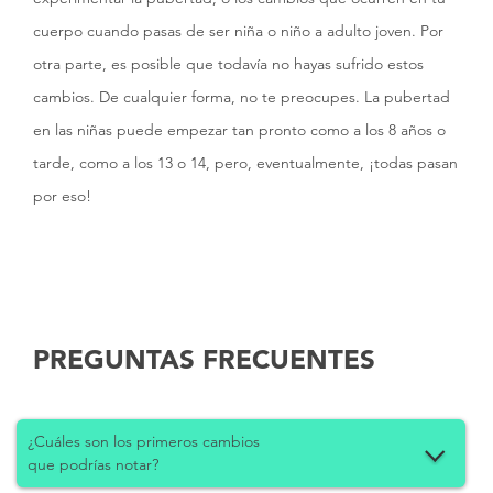
cuerpo cuando pasas de ser niña o niño a adulto joven. Por
otra parte, es posible que todavía no hayas sufrido estos
cambios. De cualquier forma, no te preocupes. La pubertad
en las niñas puede empezar tan pronto como a los 8 años o
tarde, como a los 13 o 14, pero, eventualmente, ¡todas pasan
por eso!
PREGUNTAS FRECUENTES
¿Cuáles son los primeros cambios
que podrías notar?