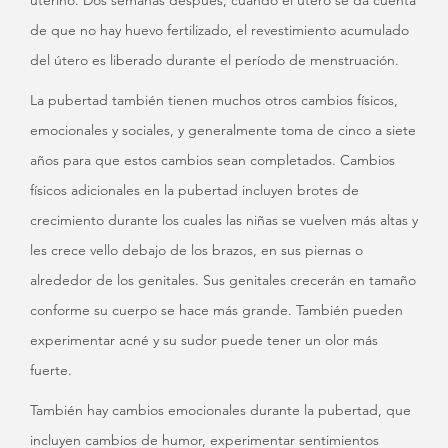
uterino. Dos semanas después, cuando el útero se da cuenta
de que no hay huevo fertilizado, el revestimiento acumulado
del útero es liberado durante el período de menstruación.
La pubertad también tienen muchos otros cambios físicos,
emocionales y sociales, y generalmente toma de cinco a siete
años para que estos cambios sean completados. Cambios
físicos adicionales en la pubertad incluyen brotes de
crecimiento durante los cuales las niñas se vuelven más altas y
les crece vello debajo de los brazos, en sus piernas o
alrededor de los genitales. Sus genitales crecerán en tamaño
conforme su cuerpo se hace más grande. También pueden
experimentar acné y su sudor puede tener un olor más
fuerte.
También hay cambios emocionales durante la pubertad, que
incluyen cambios de humor, experimentar sentimientos