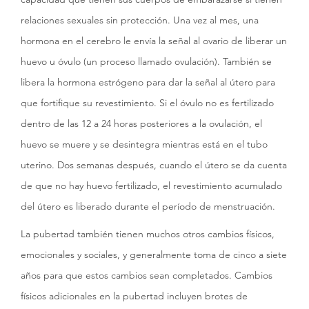
relaciones sexuales sin protección. Una vez al mes, una
hormona en el cerebro le envía la señal al ovario de liberar un
huevo u óvulo (un proceso llamado ovulación). También se
libera la hormona estrógeno para dar la señal al útero para
que fortifique su revestimiento. Si el óvulo no es fertilizado
dentro de las 12 a 24 horas posteriores a la ovulación, el
huevo se muere y se desintegra mientras está en el tubo
uterino. Dos semanas después, cuando el útero se da cuenta
de que no hay huevo fertilizado, el revestimiento acumulado
del útero es liberado durante el período de menstruación.
La pubertad también tienen muchos otros cambios físicos,
emocionales y sociales, y generalmente toma de cinco a siete
años para que estos cambios sean completados. Cambios
físicos adicionales en la pubertad incluyen brotes de