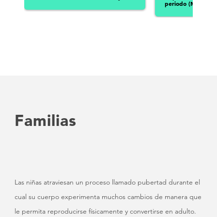
periodo (México)
Familias
Las niñas atraviesan un proceso llamado pubertad durante el
cual su cuerpo experimenta muchos cambios de manera que
le permita reproducirse físicamente y convertirse en adulto.