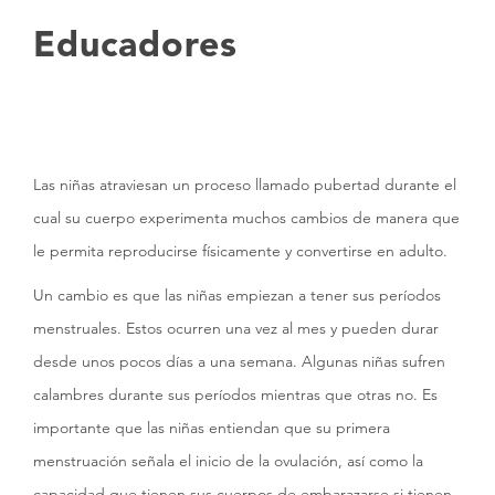
Educadores
Las niñas atraviesan un proceso llamado pubertad durante el
cual su cuerpo experimenta muchos cambios de manera que
le permita reproducirse físicamente y convertirse en adulto.
Un cambio es que las niñas empiezan a tener sus períodos
menstruales. Estos ocurren una vez al mes y pueden durar
desde unos pocos días a una semana. Algunas niñas sufren
calambres durante sus períodos mientras que otras no. Es
importante que las niñas entiendan que su primera
menstruación señala el inicio de la ovulación, así como la
capacidad que tienen sus cuerpos de embarazarse si tienen