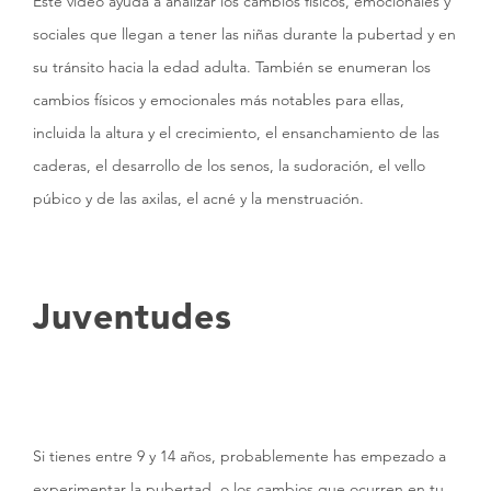
Este video ayuda a analizar los cambios físicos, emocionales y
sociales que llegan a tener las niñas durante la pubertad y en
su tránsito hacia la edad adulta. También se enumeran los
cambios físicos y emocionales más notables para ellas,
incluida la altura y el crecimiento, el ensanchamiento de las
caderas, el desarrollo de los senos, la sudoración, el vello
púbico y de las axilas, el acné y la menstruación.
Juventudes
Si tienes entre 9 y 14 años, probablemente has empezado a
experimentar la pubertad, o los cambios que ocurren en tu