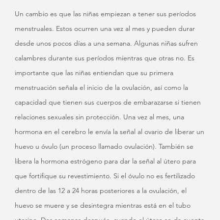
Un cambio es que las niñas empiezan a tener sus períodos
menstruales. Estos ocurren una vez al mes y pueden durar
desde unos pocos días a una semana. Algunas niñas sufren
calambres durante sus períodos mientras que otras no. Es
importante que las niñas entiendan que su primera
menstruación señala el inicio de la ovulación, así como la
capacidad que tienen sus cuerpos de embarazarse si tienen
relaciones sexuales sin protección. Una vez al mes, una
hormona en el cerebro le envía la señal al ovario de liberar un
huevo u óvulo (un proceso llamado ovulación). También se
libera la hormona estrógeno para dar la señal al útero para
que fortifique su revestimiento. Si el óvulo no es fertilizado
dentro de las 12 a 24 horas posteriores a la ovulación, el
huevo se muere y se desintegra mientras está en el tubo