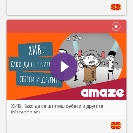
ХИВ: Како да се штитиш себеси и другите
(Macedonian)