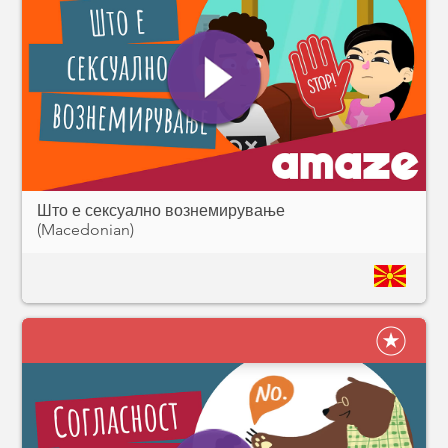
Што е сексуално вознемирување
(Macedonian)