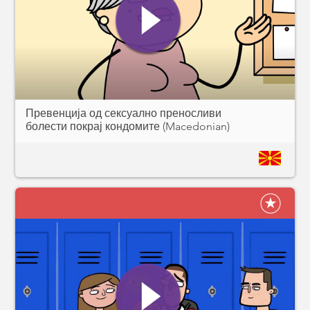
Превенција од сексуално преносливи
болести покрај кондомите (Macedonian)