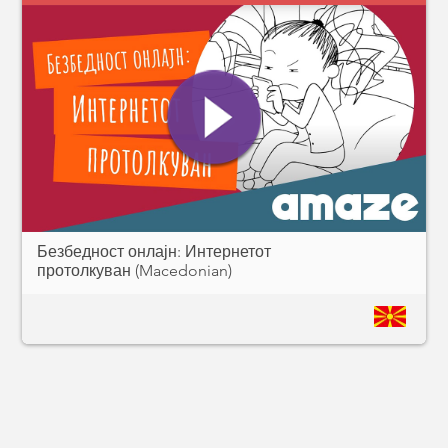
Безбедност онлајн: Интернетот
протолкуван (Macedonian)