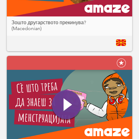
Зошто другарството прекинува?
(Macedonian)