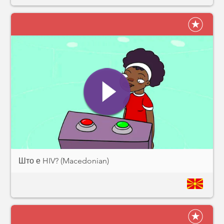
Што е HIV? (Macedonian)