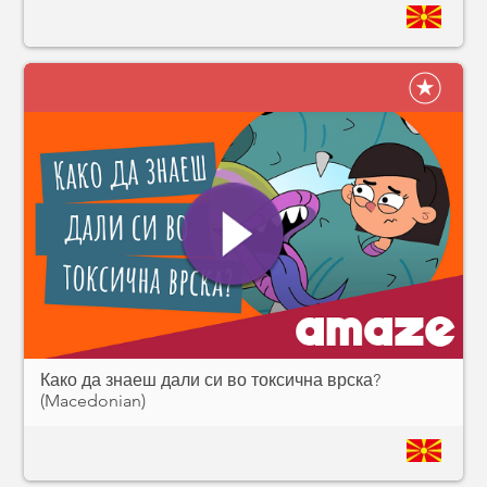
Како да знаеш дали си во токсична врска?
(Macedonian)