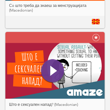
Сè што треба да знаеш за менструацијата
(Macedonian)
Што е сексуален напад? (Macedonian)