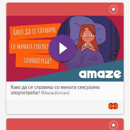
Како да се справиш со мината сексуална
злоупотреба? (Macedonian)