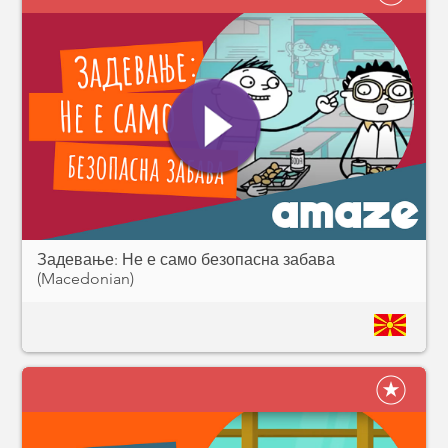
Задевање: Не е само безопасна забава
(Macedonian)