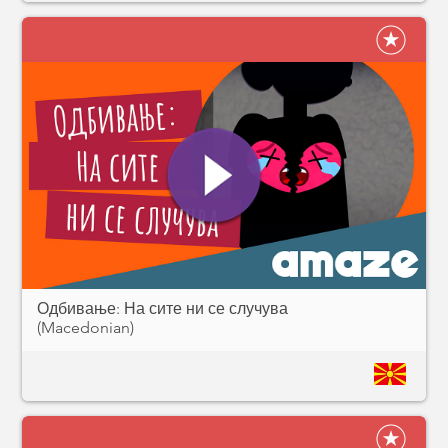
Одбивање: На сите ни се случува
(Macedonian)