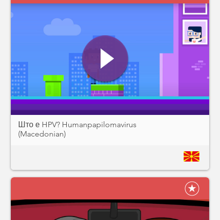
Што е HPV? Humanpapilomavirus
(Macedonian)