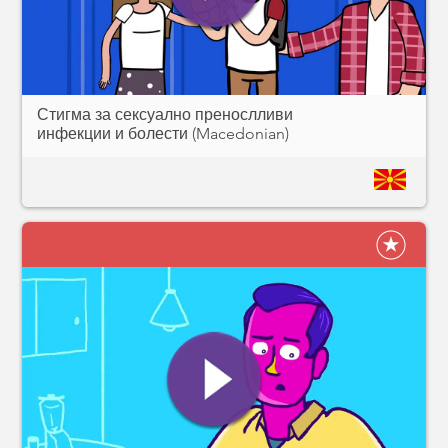
Стигма за сексуално пренослливи
инфекции и болести (Macedonian)