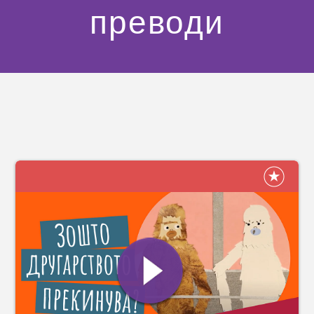
преводи