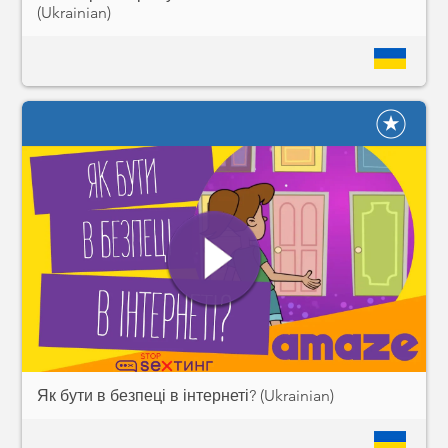
(Ukrainian)
Як бути в безпеці в інтернеті? (Ukrainian)