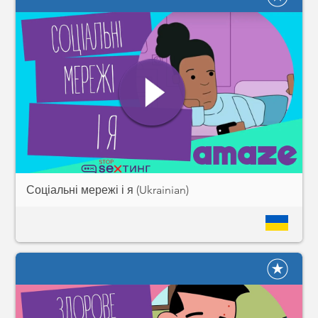
Соціальні мережі і я (Ukrainian)