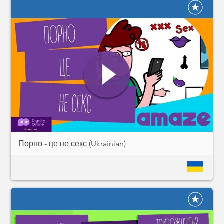
Порно - це не секс (Ukrainian)