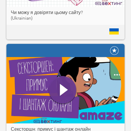
Чи можу я довіряти цьому сайту?
(Ukrainian)
Сексторшн: примус і шантаж онлайн