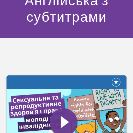
Англійська з
субтитрами