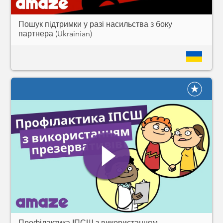
Пошук підтримки у разі насильства з боку
партнера (Ukrainian)
Профілактика ІПСШ з використанням