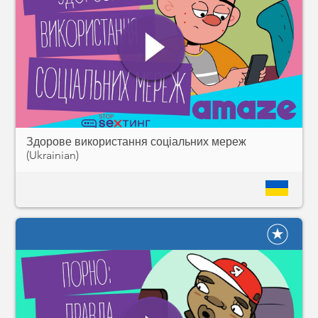
Здорове використання соціальних мереж
(Ukrainian)