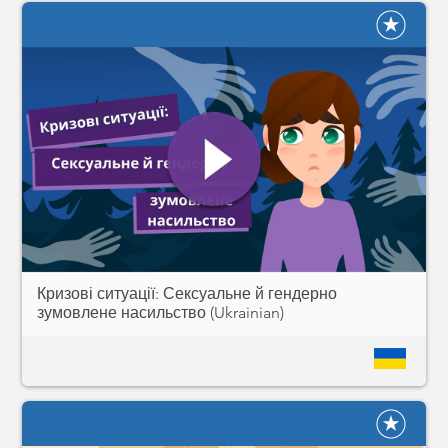
Кризові ситуації: Сексуальне й гендерно
зумовлене насильство (Ukrainian)