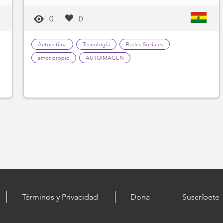
0
0
Autoestima
Tecnologia
Redes Sociales
amor propio
AUTOIMAGEN
Términos y Privacidad
Dona
Suscríbete