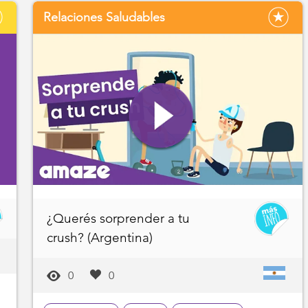
Relaciones Saludables
¿Querés sorprender a tu
crush? (Argentina)
0
0