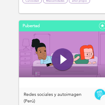
Curiosidad
Masculinidades
amor propio
Pubertad
Redes sociales y autoimagen
(Perú)