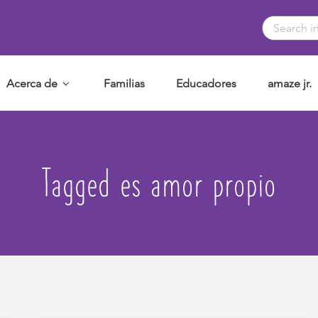
Acerca de
Familias
Educadores
amaze jr.
Tagged es amor propio