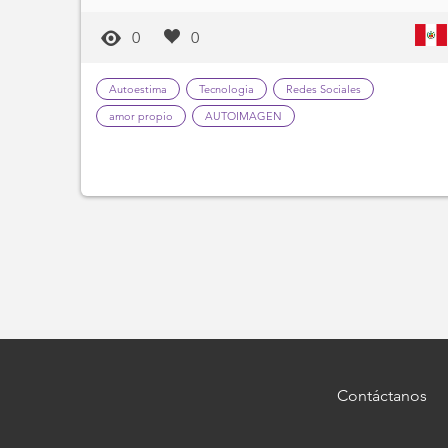
0
0
Autoestima
Tecnologia
Redes Sociales
amor propio
AUTOIMAGEN
Contáctanos