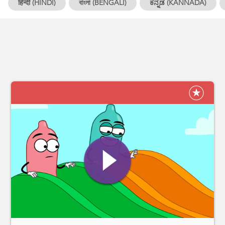
हिन्दी (HINDI)
বাংলা (BENGALI)
ಕನ್ನಡ (KANNADA)