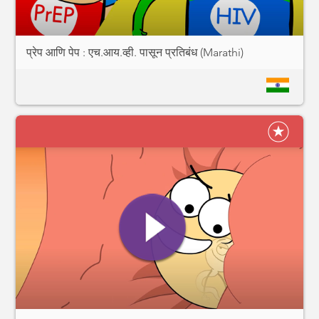
प्रेप आणि पेप : एच.आय.व्ही. पासून प्रतिबंध (Marathi)