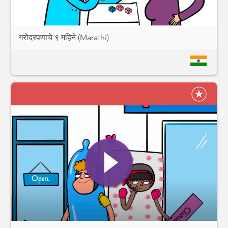
गरोदरपणाचे ९ महिने (Marathi)