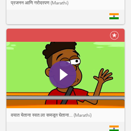
प्रजनन आणि गरोदरपण (Marathi)
वयात येताना स्वत:ला समजून घेताना... (Marathi)