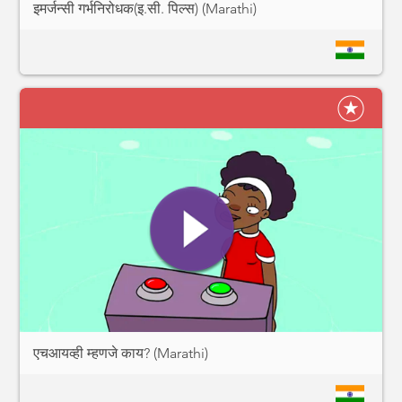
इमर्जन्सी गर्भनिरोधक(इ.सी. पिल्स) (Marathi)
एचआयव्ही म्हणजे काय? (Marathi)