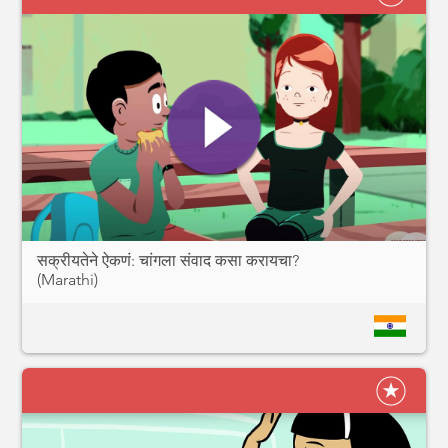
सक्रीयतेने ऐकणं: चांगला संवाद कसा करायचा?
(Marathi)