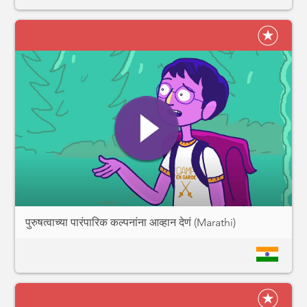
पुरुषत्वाच्या पारंपारिक कल्पनांना आव्हान देणं (Marathi)