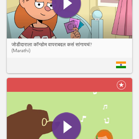
जोडीदाराला कॉन्डोम वापराबद्दल कसंं सांगायचं?
(Marathi)