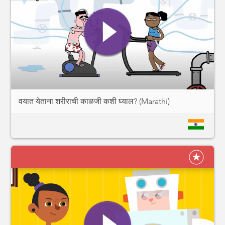
वयात येताना शरीराची काळजी कशी घ्याल? (Marathi)