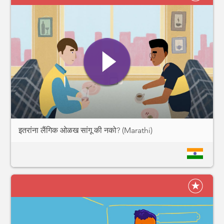
इतरांना लैंगिक ओळख सांगू की नको? (Marathi)