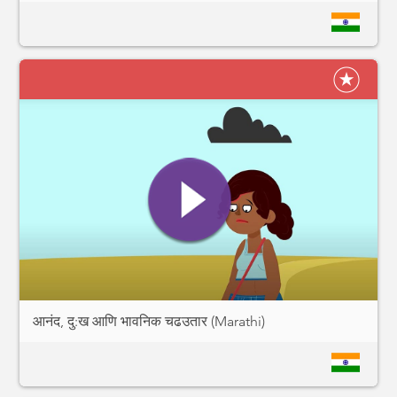
आनंद, दु:ख आणि भावनिक चढउतार (Marathi)