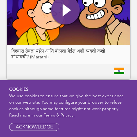
विश्वास ठेवता येईल आणि बोलता येईल अशी व्यक्ती कशी
शोधायची? (Marathi)
COOKIES
We use cookies to ensure that we give the best experience
on our web site. You may configure your browser to refuse
cookies although some features might not work properly.
Read more in our
Terms & Privacy.
ACKNOWLEDGE