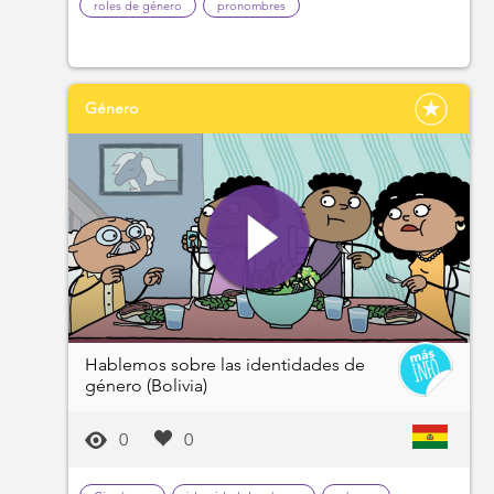
roles de género
pronombres
Género
Hablemos sobre las identidades de
género (Bolivia)
0
0