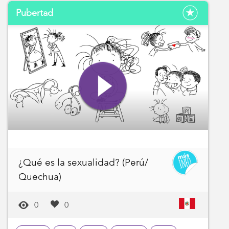
Pubertad
¿Qué es la sexualidad? (Perú/
Quechua)
0
0