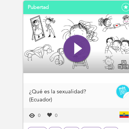
Pubertad
¿Qué es la sexualidad?
(Ecuador)
0
0