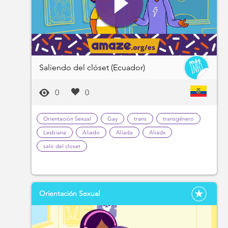
Saliendo del clóset (Ecuador)
0
0
Orientación Sexual
Gay
trans
transgénero
Lesbiana
Aliado
Aliada
Aliadx
salir del closet
Orientación Sexual