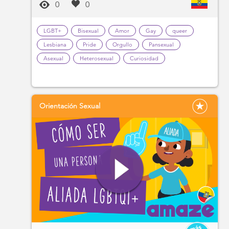
0
0
LGBT+
Bisexual
Amor
Gay
queer
Lesbiana
Pride
Orgullo
Pansexual
Asexual
Heterosexual
Curiosidad
Orientación Sexual