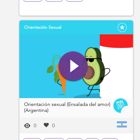
Orientación Sexual
Orientación sexual (Ensalada del amor)
(Argentina)
0
0