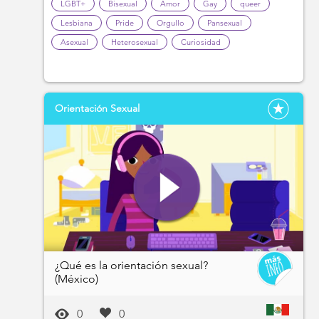
LGBT+
Bisexual
Amor
Gay
queer
Lesbiana
Pride
Orgullo
Pansexual
Asexual
Heterosexual
Curiosidad
Orientación Sexual
¿Qué es la orientación sexual?
(México)
0
0