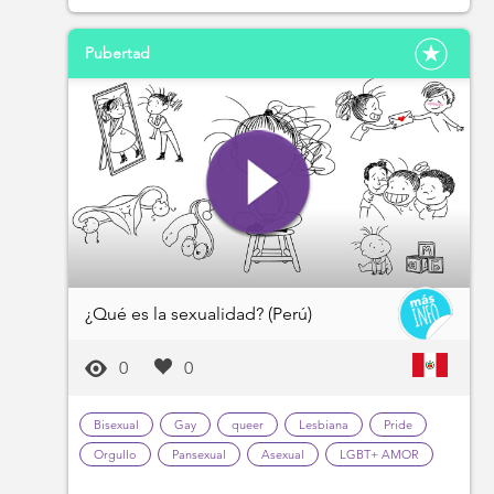
Pubertad
¿Qué es la sexualidad? (Perú)
0
0
Bisexual
Gay
queer
Lesbiana
Pride
Orgullo
Pansexual
Asexual
LGBT+ AMOR