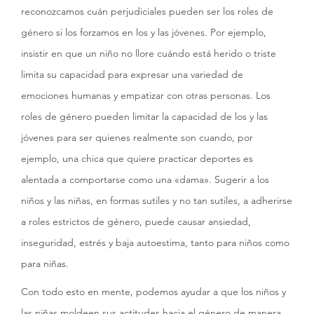
reconozcamos cuán perjudiciales pueden ser los roles de
género si los forzamos en los y las jóvenes. Por ejemplo,
insistir en que un niño no llore cuándo está herido o triste
limita su capacidad para expresar una variedad de
emociones humanas y empatizar con otras personas. Los
roles de género pueden limitar la capacidad de los y las
jóvenes para ser quienes realmente son cuando, por
ejemplo, una chica que quiere practicar deportes es
alentada a comportarse como una «dama». Sugerir a los
niños y las niñas, en formas sutiles y no tan sutiles, a adherirse
a roles estrictos de género, puede causar ansiedad,
inseguridad, estrés y baja autoestima, tanto para niños como
para niñas.
Con todo esto en mente, podemos ayudar a que los niños y
las niñas moldeen sus actitudes hacia el género de manera