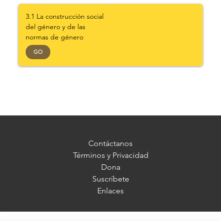
3.1 La construcción social
del género y de las
normas de género
GO
Contáctanos
Términos y Privacidad
Dona
Suscríbete
Enlaces