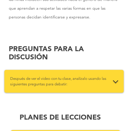
que aprendan a respetar las varias formas en que las
personas decidan identificarse y expresarse.
PREGUNTAS PARA LA
DISCUSIÓN
Después de ver el video con tu clase, analízalo usando las
siguientes preguntas para debatir:
PLANES DE LECCIONES