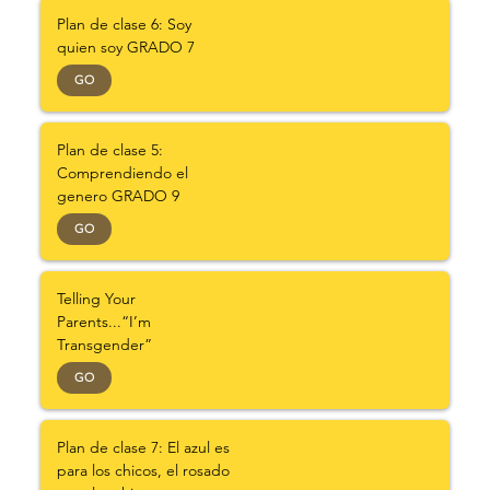
Plan de clase 6: Soy
quien soy GRADO 7
GO
Plan de clase 5:
Comprendiendo el
genero GRADO 9
GO
Telling Your
Parents...“I’m
Transgender”
GO
Plan de clase 7: El azul es
para los chicos, el rosado