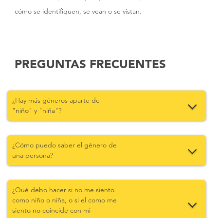
cómo se identifiquen, se vean o se vistan.
PREGUNTAS FRECUENTES
¿Hay más géneros aparte de
"niño" y "niña"?
¿Cómo puedo saber el género de
una persona?
¿Qué debo hacer si no me siento
como niño o niña, o si el como me
siento no coincide con mi