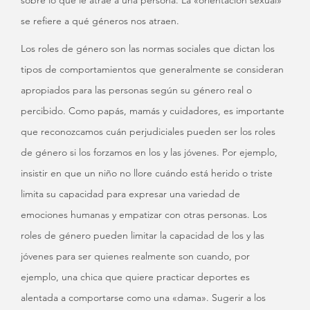
sobre lo que le atrae a una persona. La «orientación sexual»
se refiere a qué géneros nos atraen.
Los roles de género son las normas sociales que dictan los
tipos de comportamientos que generalmente se consideran
apropiados para las personas según su género real o
percibido. Como papás, mamás y cuidadores, es importante
que reconozcamos cuán perjudiciales pueden ser los roles
de género si los forzamos en los y las jóvenes. Por ejemplo,
insistir en que un niño no llore cuándo está herido o triste
limita su capacidad para expresar una variedad de
emociones humanas y empatizar con otras personas. Los
roles de género pueden limitar la capacidad de los y las
jóvenes para ser quienes realmente son cuando, por
ejemplo, una chica que quiere practicar deportes es
alentada a comportarse como una «dama». Sugerir a los