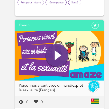
Prêt pour l'école
récompensé
Santé
French
Personnes vivant avec un handicap et
la sexualité (Français)
0
0