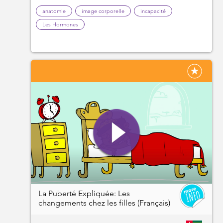
anatomie
image corporelle
incapacité
Les Hormones
La Puberté Expliquée: Les
changements chez les filles (Français)