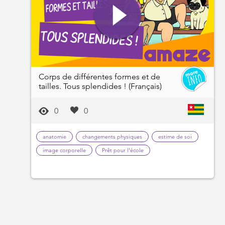
Corps de différentes formes et de
tailles. Tous splendides ! (Français)
0
0
anatomie
changements physiques
estime de soi
image corporelle
Prêt pour l'école