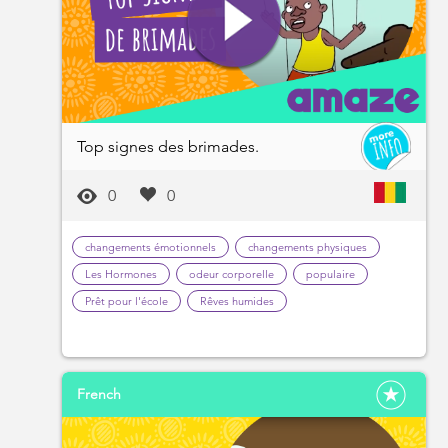
Top signes des brimades.
0
0
changements émotionnels
changements physiques
Les Hormones
odeur corporelle
populaire
Prêt pour l'école
Rêves humides
French