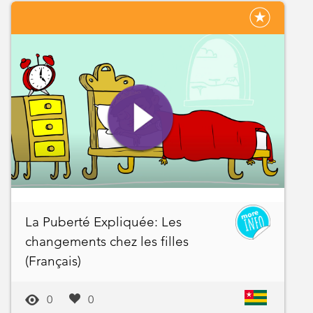
La Puberté Expliquée: Les
changements chez les filles
(Français)
0
0