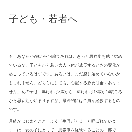
子ども・若者へ
もしあなたが9歳から14歳であれば、きっと思春期を感じ始め
ているか、子どもから若い大人へ体が成長するときの変化が
起こっているはずです。あるいは、まだ感じ始めていないか
もしれません。どちらにしても、心配する必要は全くありま
せん。女の子は、早ければ8歳から、遅ければ13歳か14歳ごろ
から思春期が始まりますが、最終的には全員が経験するもの
です。
月経がはじまること（よく「生理がくる」と呼ばれていま
す）は、女の子にとって、思春期を経験することの一部で