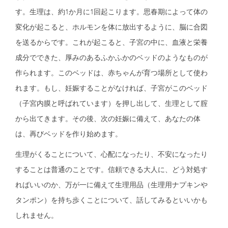
す。生理は、約1か月に1回起こります。思春期によって体の
変化が起こると、ホルモンを体に放出するように、脳に合図
を送るからです。これが起こると、子宮の中に、血液と栄養
成分でできた、厚みのあるふかふかのベッドのようなものが
作られます。このベッドは、赤ちゃんが育つ場所として使わ
れます。もし、妊娠することがなければ、子宮がこのベッド
（子宮内膜と呼ばれています）を押し出して、生理として腟
から出てきます。その後、次の妊娠に備えて、あなたの体
は、再びベッドを作り始めます。
生理がくることについて、心配になったり、不安になったり
することは普通のことです。信頼できる大人に、どう対処す
ればいいのか、万が一に備えて生理用品（生理用ナプキンや
タンポン）を持ち歩くことについて、話してみるといいかも
しれません。