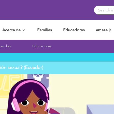
Acerca de
Familias
Educadores
amaze jr.
amilias
Educadores
ión sexual? (Ecuador)