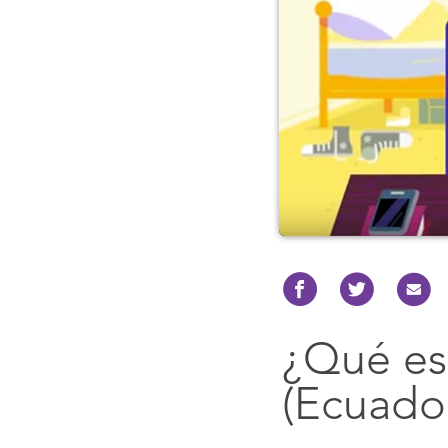
¿Qué es 
(Ecuado