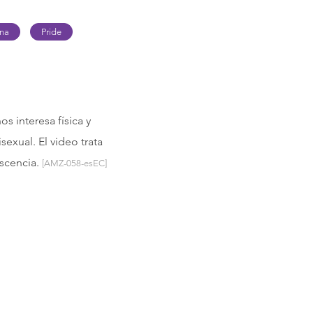
na
Pride
s interesa física y
exual. El video trata
escencia.
[AMZ-058-esEC]