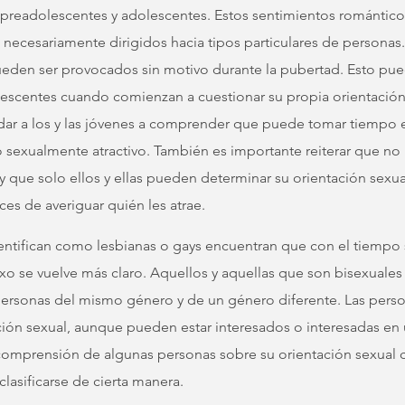
preadolescentes y adolescentes. Estos sentimientos romántic
 necesariamente dirigidos hacia tipos particulares de personas
eden ser provocados sin motivo durante la pubertad. Esto pued
escentes cuando comienzan a cuestionar su propia orientación s
dar a los y las jóvenes a comprender que puede tomar tiempo
 sexualmente atractivo. También es importante reiterar que no
 y que solo ellos y ellas pueden determinar su orientación sex
es de averiguar quién les atrae.
entifican como lesbianas o gays encuentran que con el tiempo s
o se vuelve más claro. Aquellos y aquellas que son bisexuale
personas del mismo género y de un género diferente. Las pers
ión sexual, aunque pueden estar interesados o interesadas ​​en
comprensión de algunas personas sobre su orientación sexual 
clasificarse de cierta manera.