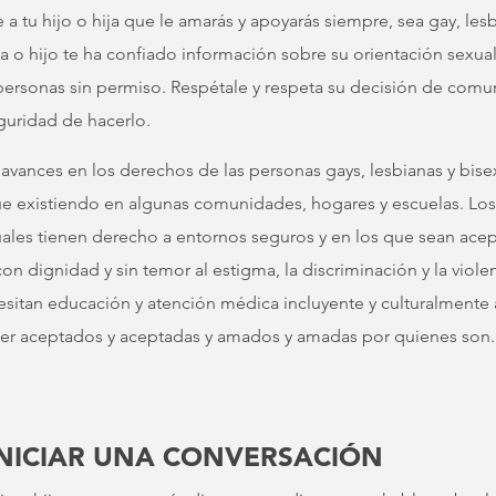
 a tu hijo o hija que le amarás y apoyarás siempre, sea gay, lesb
ija o hijo te ha confiado información sobre su orientación sexu
personas sin permiso. Respétale y respeta su decisión de comun
guridad de hacerlo.
ances en los derechos de las personas gays, lesbianas y bis
e existiendo en algunas comunidades, hogares y escuelas. Los 
xuales tienen derecho a entornos seguros y en los que sean ace
on dignidad y sin temor al estigma, la discriminación y la viole
esitan educación y atención médica incluyente y culturalmente 
ser aceptados y aceptadas y amados y amadas por quienes son.
NICIAR UNA CONVERSACIÓN