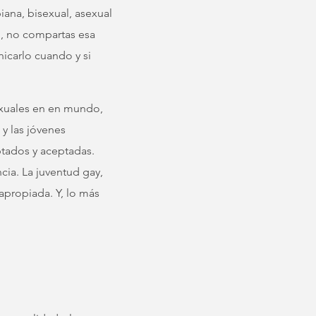
iana, bisexual, asexual
al, no compartas esa
icarlo cuando y si
exuales en en mundo,
y las jóvenes
ptados y aceptadas.
ncia. La juventud gay,
apropiada. Y, lo más