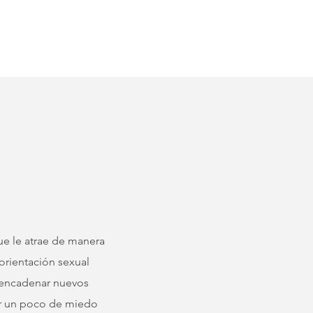
ue le atrae de manera
orientación sexual
sencadenar nuevos
ar un poco de miedo