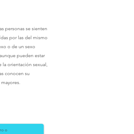
as personas se sienten
aídas por las del mismo
sexo o de un sexo
, aunque pueden estar
 la orientación sexual,
nas conocen su
o mayores.
ro o