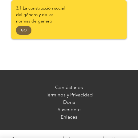
3.1 La construcción social
del género y de las
normas de género
GO
Contáctanos
Términos y Privacidad
Dona
Suscríbete
Enlaces