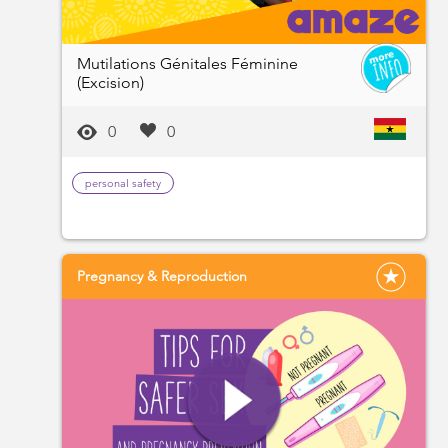
Mutilations Génitales Féminine
(Excision)
0
0
personal safety
Pregnancy & Reproduction