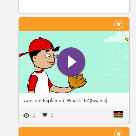
Consent Explained: What Is It? (Swahili)
0
0