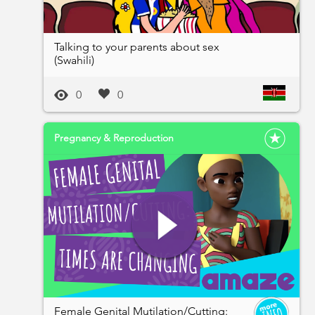
Talking to your parents about sex
(Swahili)
0
0
Pregnancy & Reproduction
Female Genital Mutilation/Cutting: