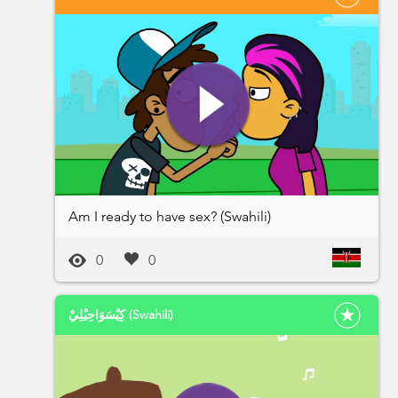
Am I ready to have sex? (Swahili)
0
0
كِيْسَوَاحِيْلِيْ (Swahili)