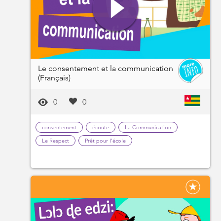
Le consentement et la communication
(Français)
0
0
consentement
écoute
La Communication
Le Respect
Prêt pour l'école