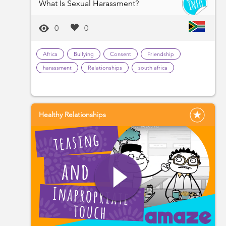
What Is Sexual Harassment?
0
0
Africa
Bullying
Consent
Friendship
harassment
Relationships
south africa
Healthy Relationships