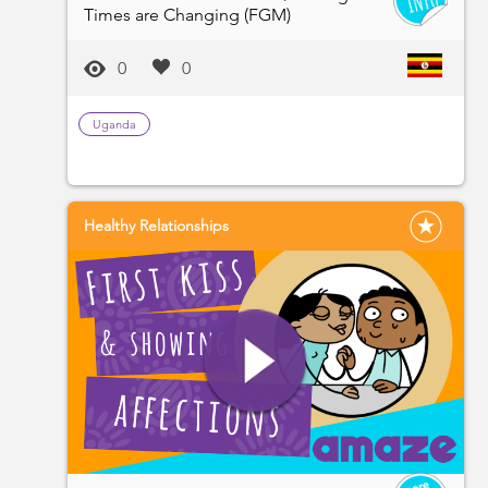
Times are Changing (FGM)
0
0
Uganda
Healthy Relationships