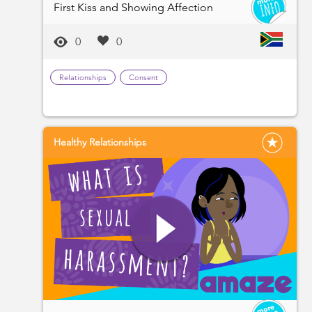
First Kiss and Showing Affection
0
0
Relationships
Consent
Healthy Relationships