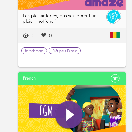
Les plaisanteries, pas seulement un
plaisir inoffensif
0
0
harcèlement
Prêt pour l'école
French