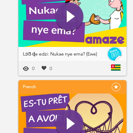
Lɔlɔ̃ ɖe edzi: Nukae nye ema? (Ewe)
0
0
French