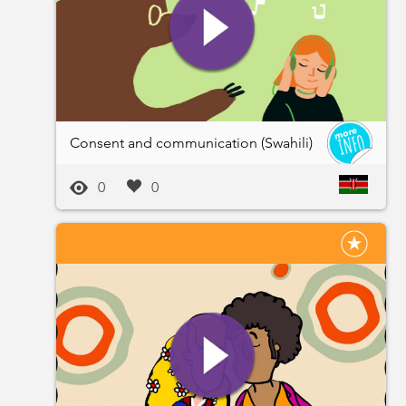
Consent and communication (Swahili)
0
0