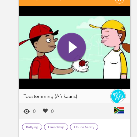
Toestemming (Afrikaans)
0
0
Bullying
Friendship
Online Safety