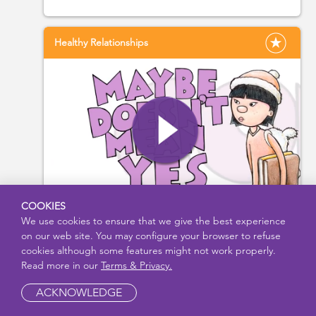
Healthy Relationships
COOKIES
Maybe Doesn't Mean Yes
We use cookies to ensure that we give the best experience
on our web site. You may configure your browser to refuse
cookies although some features might not work properly.
0
0
Read more in our
Terms & Privacy.
ACKNOWLEDGE
Healthy Relationships