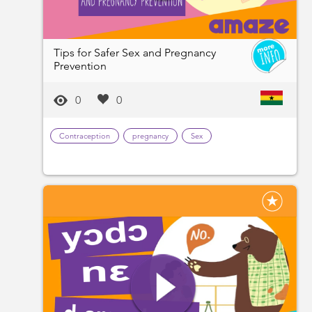
Tips for Safer Sex and Pregnancy
Prevention
0
0
Contraception
pregnancy
Sex