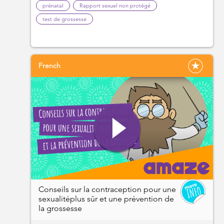
prénatal
Rapport sexuel non protégé
test de grossesse
French
Conseils sur la contraception pour une
sexualitéplus sûr et une prévention de
la grossesse