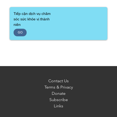
Tiếp cận dịch vụ chăm
sóc sức khỏe vị thành
niên
GO
Contact Us
Terms & Privacy
Donate
Subscribe
Links