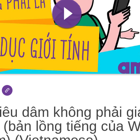
iêu dâm không phải gi
nh (bản lồng tiếng của