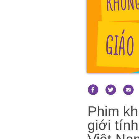
Phim kh
giới tí