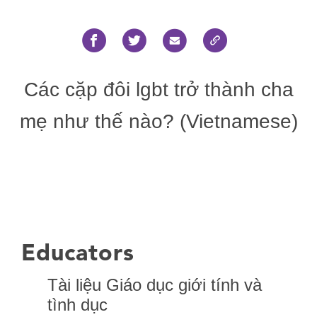
Các cặp đôi lgbt trở thành cha
mẹ như thế nào? (Vietnamese)
Educators
Tài liệu Giáo dục giới tính và
tình dục