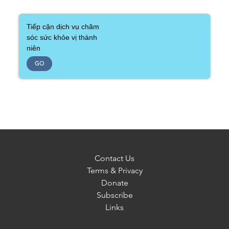
Tiếp cận dịch vụ chăm
sóc sức khỏe vị thành
niên
GO
Contact Us
Terms & Privacy
Donate
Subscribe
Links