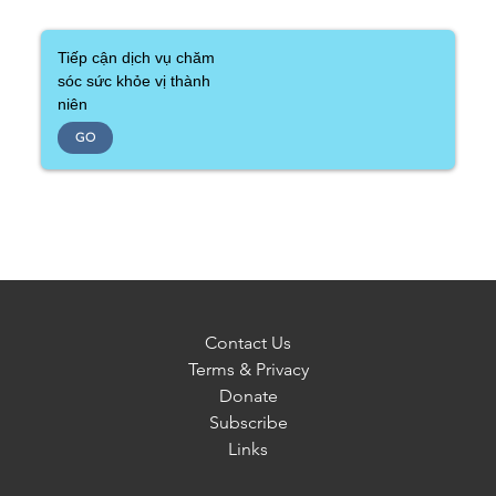
Tiếp cận dịch vụ chăm
sóc sức khỏe vị thành
niên
GO
Contact Us
Terms & Privacy
Donate
Subscribe
Links