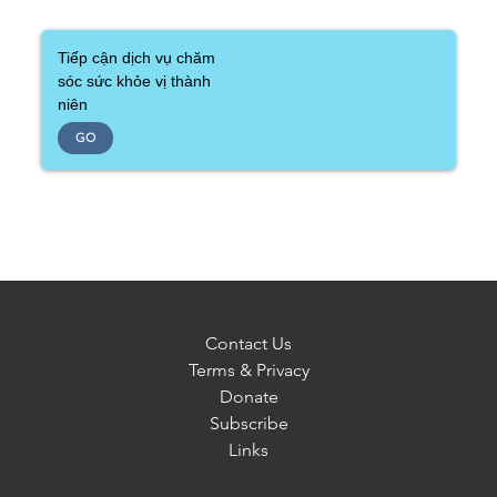
Tiếp cận dịch vụ chăm
sóc sức khỏe vị thành
niên
GO
Contact Us
Terms & Privacy
Donate
Subscribe
Links