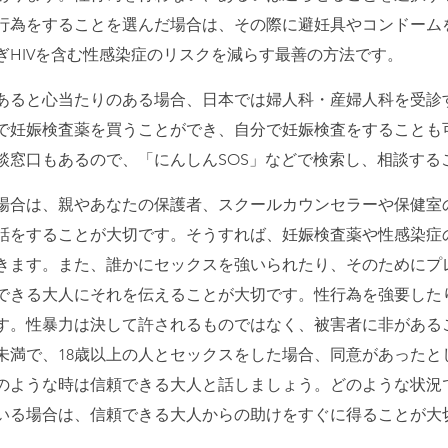
行為をすることを選んだ場合は、その際に避妊具やコンドーム
ぎHIVを含む性感染症のリスクを減らす最善の方法です。
あると心当たりのある場合、日本では婦人科・産婦人科を受診
で妊娠検査薬を買うことができ、自分で妊娠検査をすることも
談窓口もあるので、「にんしんSOS」などで検索し、相談する
た場合は、親やあなたの保護者、スクールカウンセラーや保健室
話をすることが大切です。そうすれば、妊娠検査薬や性感染症
きます。また、誰かにセックスを強いられたり、そのためにプ
できる大人にそれを伝えることが大切です。性行為を強要した
す。性暴力は決して許されるものではなく、被害者に非がある
歳未満で、18歳以上の人とセックスをした場合、同意があった
のような時は信頼できる大人と話しましょう。どのような状況
いる場合は、信頼できる大人からの助けをすぐに得ることが大