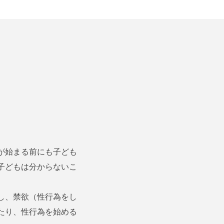
が始まる前にも子ども
子どもは分からないこ
し、禁欲（性行為をし
たり、性行為を始める