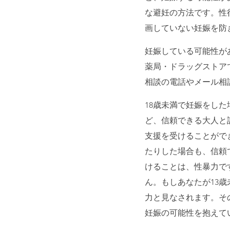
な避妊の方法です。性
画していない妊娠を防
妊娠している可能性が
薬局・ドラッグストア
相談の電話やメール相
18歳未満で妊娠をし
ど、信頼できる大人と
支援を受けることがで
たりした場合も、信頼
けることは、性暴力で
ん。もしあなたが13
力と見なされます。そ
妊娠の可能性を抱えて