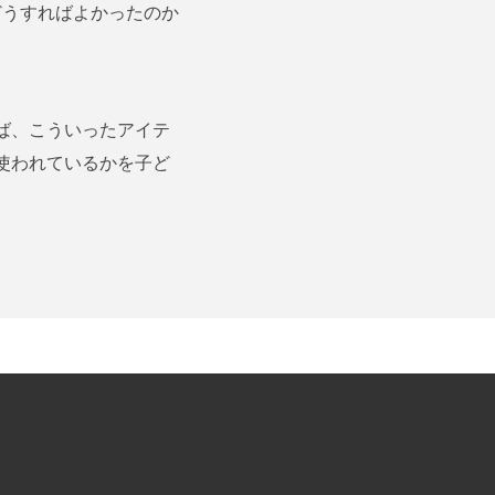
どうすればよかったのか
ば、こういったアイテ
使われているかを子ど