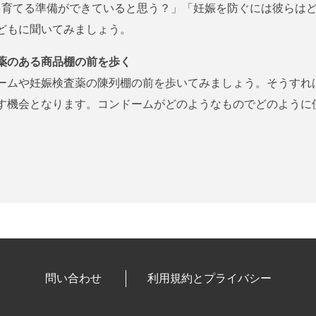
を育てる準備ができていると思う？」「妊娠を防ぐには彼らは
どもに聞いてみましょう。
薬のある商品棚の前を歩く
ームや妊娠検査薬の陳列棚の前を歩いてみましょう。そうすれ
す機会となります。コンドームがどのようなものでどのように
。
問い合わせ
利用規約とプライバシー