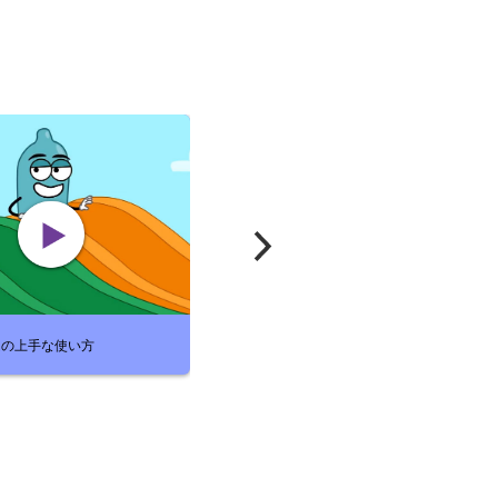
ムの上手な使い方
HIVってなに？