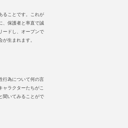
あることです。これが
に、保護者と率直で誠
リードし、オープンで
会が生まれます。
性行為について何の言
キャラクターたちがこ
と聞いてみることがで