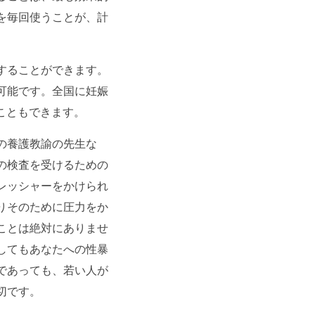
を毎回使うことが、計
することができます。
可能です。全国に妊娠
こともできます。
の養護教諭の先生な
の検査を受けるための
レッシャーをかけられ
りそのために圧力をか
ことは絶対にありませ
としてもあなたへの性暴
であっても、若い人が
切です。