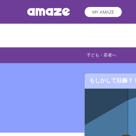
MY AMAZE
子ども・若者へ
もしかして妊娠？