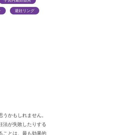
子宮内避妊器具
チ
避妊リング
思うかもしれません。
妊法が失敗したりする
ることは、最も効果的