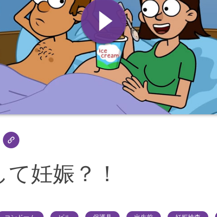
して妊娠？！