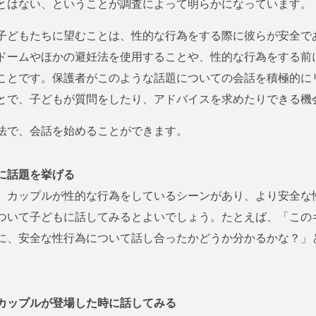
とはない、ということが調査によって明らかになっています。
子どもたちに望むことは、性的な行為をする際に彼らが安全で
ドームやほかの避妊法を使用することや、性的な行為をする前
ことです。保護者がこのような話題についての会話を積極的に
とで、子どもが質問をしたり、アドバイスを求めたりできる機
法で、会話を始めることができます。
に話題を挙げる
、カップルが性的な行為をしているシーンがあり、より安全な
ついて子どもに話してみるとよいでしょう。たとえば、「この
に、安全な性行為について話し合ったかどうか分かるかな？」
カップルが登場した時に話してみる