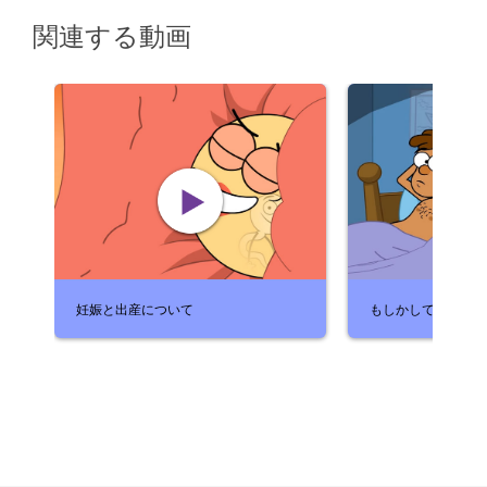
関連する動画
妊娠と出産について
もしかして妊娠？！