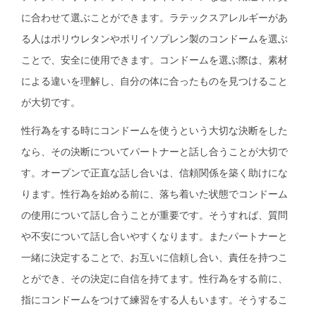
に合わせて選ぶことができます。ラテックスアレルギーがあ
る人はポリウレタンやポリイソプレン製のコンドームを選ぶ
ことで、安全に使用できます。コンドームを選ぶ際は、素材
による違いを理解し、自分の体に合ったものを見つけること
が大切です。
性行為をする時にコンドームを使うという大切な決断をした
なら、その決断についてパートナーと話し合うことが大切で
す。オープンで正直な話し合いは、信頼関係を築く助けにな
ります。性行為を始める前に、落ち着いた状態でコンドーム
の使用について話し合うことが重要です。そうすれば、質問
や不安について話し合いやすくなります。またパートナーと
一緒に決定することで、お互いに信頼し合い、責任を持つこ
とができ、その決定に自信を持てます。性行為をする前に、
指にコンドームをつけて練習をする人もいます。そうするこ