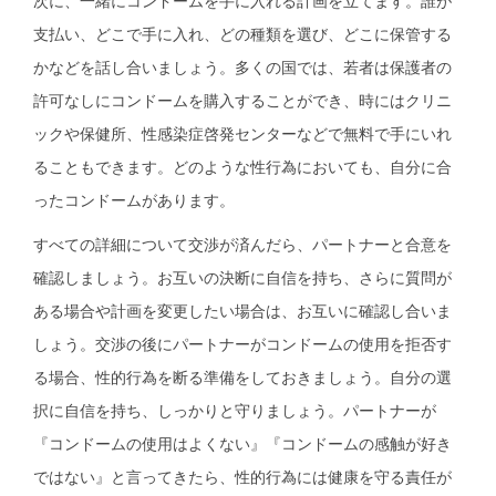
次に、一緒にコンドームを手に入れる計画を立てます。誰が
支払い、どこで手に入れ、どの種類を選び、どこに保管する
かなどを話し合いましょう。多くの国では、若者は保護者の
許可なしにコンドームを購入することができ、時にはクリニ
ックや保健所、性感染症啓発センターなどで無料で手にいれ
ることもできます。どのような性行為においても、自分に合
ったコンドームがあります。
すべての詳細について交渉が済んだら、パートナーと合意を
確認しましょう。お互いの決断に自信を持ち、さらに質問が
ある場合や計画を変更したい場合は、お互いに確認し合いま
しょう。交渉の後にパートナーがコンドームの使用を拒否す
る場合、性的行為を断る準備をしておきましょう。自分の選
択に自信を持ち、しっかりと守りましょう。パートナーが
『コンドームの使用はよくない』『コンドームの感触が好き
ではない』と言ってきたら、性的行為には健康を守る責任が