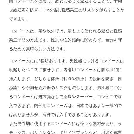
回コンドームを使用し、必要に応じて避妊することで、予期
せぬ妊娠を防ぎ、HIVを含む性感染症のリスクを減らすことが
できます。
コンドームは、禁欲以外では、最もよく使われる避妊と性感
染症予防の方法です。性別や性的指向に関わらず、自分を守
るための素晴らしい方法です。
コンドームには2種類あります。男性器につけるコンドームは
勃起したペニスに被せます。内部用コンドームは膣や肛門に
挿入します。どちらも体液（精液や膣液）の接触を防ぎ、性
感染症や予期せぬ妊娠のリスクを減らします。男性器につけ
るコンドームは処方箋なしで薬局やスーパー、コンビニで購
入できます。内部用コンドームは、日本ではあまり一般的で
はありませんが、海外では入手できることがあります。
また男性期に使用するコンドームには様々な素材があり、ラ
テックス、ポリウレタン、ポリイソプレンなど、用途や体質