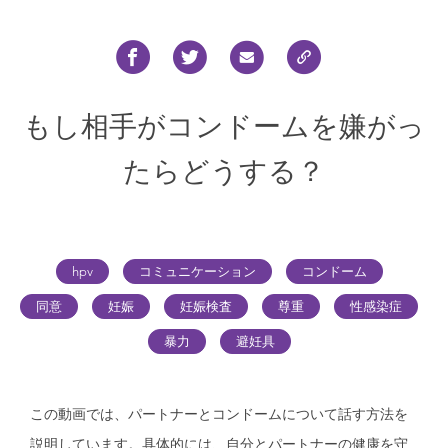
もし相手がコンドームを嫌がっ
たらどうする？
hpv
コミュニケーション
コンドーム
同意
妊娠
妊娠検査
尊重
性感染症
暴力
避妊具
この動画では、パートナーとコンドームについて話す方法を
説明しています。具体的には、自分とパートナーの健康を守