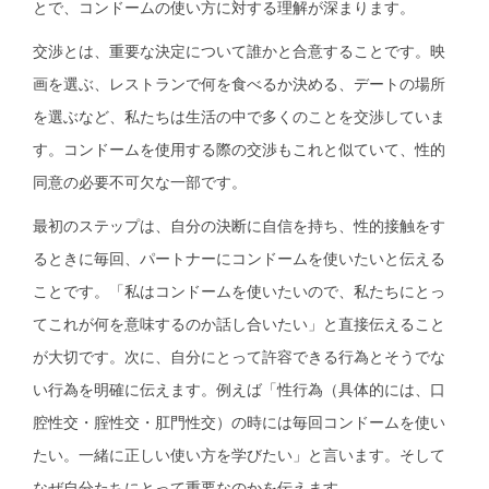
とで、コンドームの使い方に対する理解が深まります。
交渉とは、重要な決定について誰かと合意することです。映
画を選ぶ、レストランで何を食べるか決める、デートの場所
を選ぶなど、私たちは生活の中で多くのことを交渉していま
す。コンドームを使用する際の交渉もこれと似ていて、性的
同意の必要不可欠な一部です。
最初のステップは、自分の決断に自信を持ち、性的接触をす
るときに毎回、パートナーにコンドームを使いたいと伝える
ことです。「私はコンドームを使いたいので、私たちにとっ
てこれが何を意味するのか話し合いたい」と直接伝えること
が大切です。次に、自分にとって許容できる行為とそうでな
い行為を明確に伝えます。例えば「性行為（具体的には、口
腔性交・腟性交・肛門性交）の時には毎回コンドームを使い
たい。一緒に正しい使い方を学びたい」と言います。そして
なぜ自分たちにとって重要なのかを伝えます。