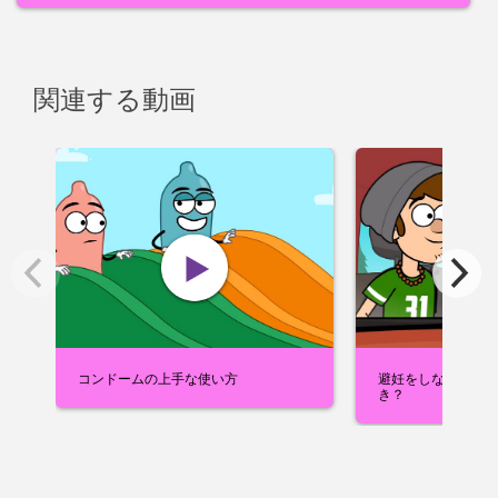
関連する動画
コンドームの上手な使い方
避妊をしない性行為
き？