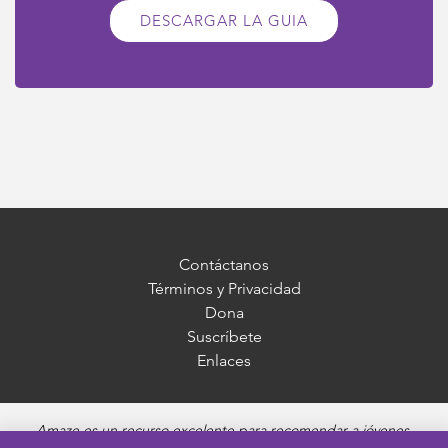
DESCARGAR LA GUIA
Contáctanos
Términos y Privacidad
Dona
Suscríbete
Enlaces
Amaze es un recurso excelente para recomendar a jóvenes,