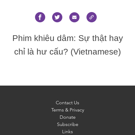
Phim khiêu dâm: Sự thật hay
chỉ là hư cấu? (Vietnamese)
Contact Us
Terms & Privacy
Donate
Subscribe
Links