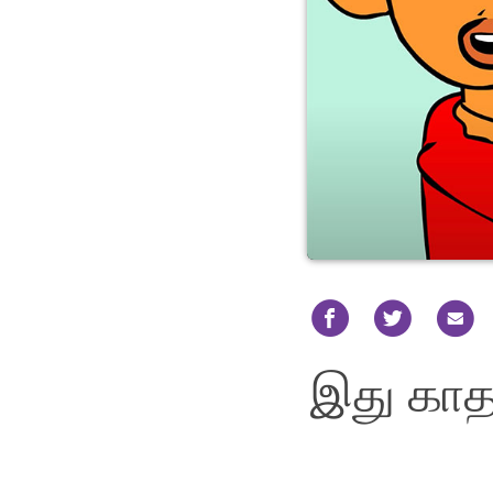
இது காதல