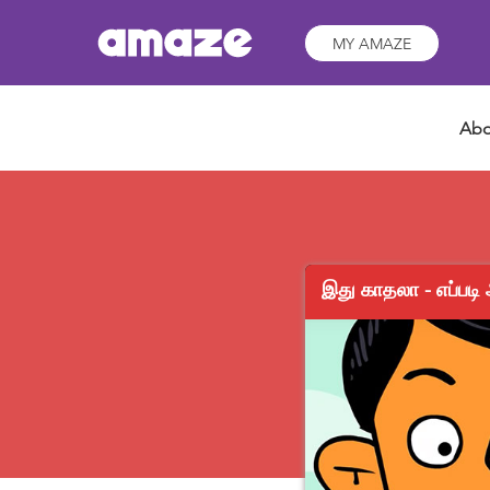
MY AMAZE
Abo
இது காதலா - எப்படி 