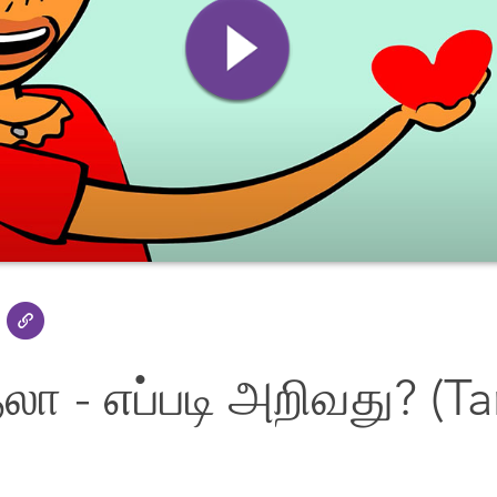
ா - எப்படி அறிவது? (Ta