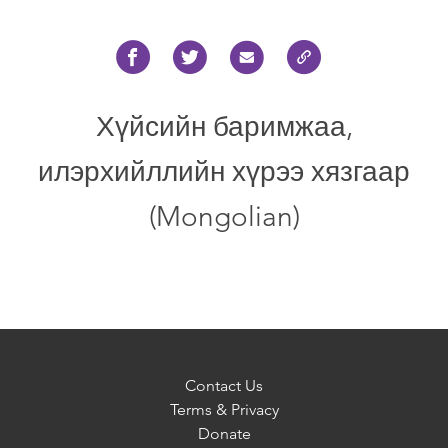
Хүйсийн баримжаа,
илэрхийллийн хүрээ хязгаар
(Mongolian)
Contact Us
Terms & Privacy
Donate