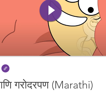
णि गरोदरपण (Marathi)