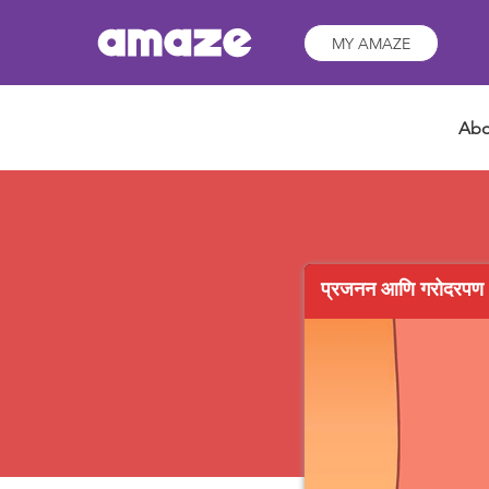
MY AMAZE
Abo
प्रजनन आणि गरोदरपण 