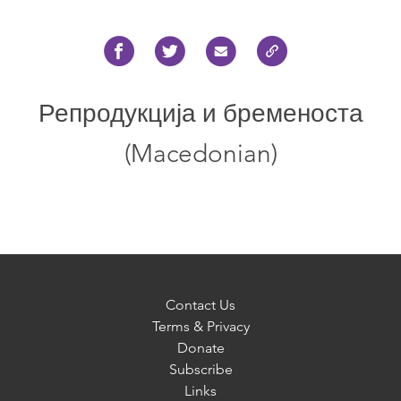
Репродукција и бременоста
(Macedonian)
Contact Us
Terms & Privacy
Donate
Subscribe
Links