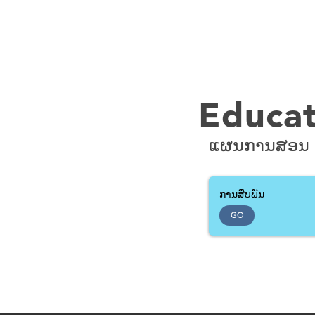
Educat
ແຜນການສອນ 
ການສືບພັນ
GO