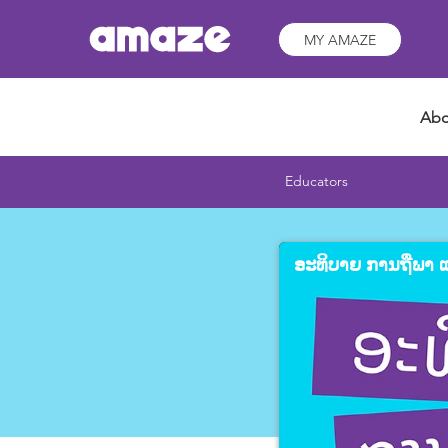
MY AMAZE
Abo
Educators
ອະທິບາຍ ການຖືພາ ແ