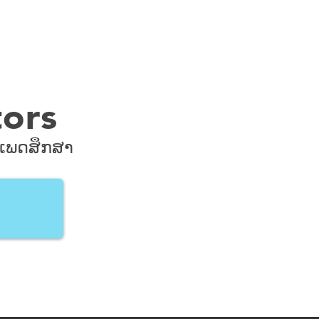
ors
ເພດສຶກສາ