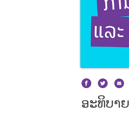
ອະທິບາຍ