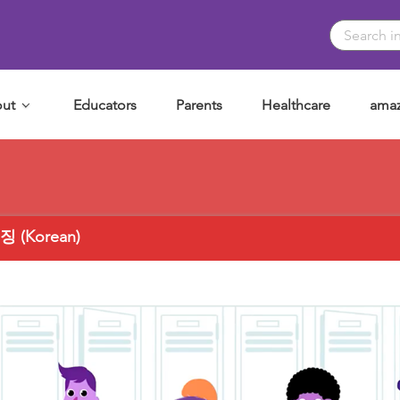
ut
Educators
Parents
Healthcare
amaz
(Korean)