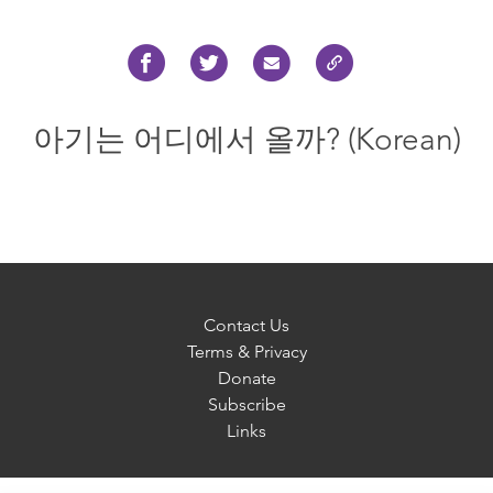
아기는 어디에서 올까? (Korean)
Contact Us
Terms & Privacy
Donate
Subscribe
Links