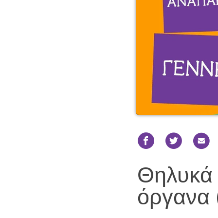
Θηλυκά 
όργανα 