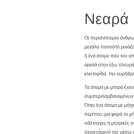
Νεαρά 
Οι περισσότεροι άνθρω
μεγάλο ποσοστό μοιάζο
ή ένα άτομο που του α
ορατά στην έξω πλευρά τ
κλειτορίδα, την ουρήθρ
Τα άτομα με μήτρα έχο
συμπεριλαμβανομένων 
Όταν ένα άτομο με μήτρ
περίπου μια φορά το μή
σάλπιγγες ή μητρικές σ
περιεχόμενό της μέσω τ