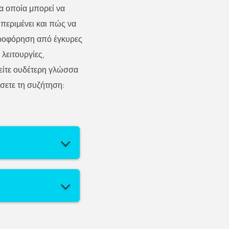
α οποία μπορεί να
 περιμένει και πώς να
πληροφόρηση από έγκυρες
λειτουργίες,
είτε ουδέτερη γλώσσα
σετε τη συζήτηση: