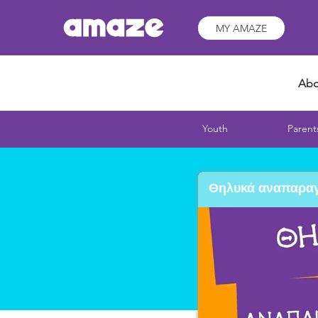
MY AMAZE
Abo
Youth
Parent
Θηλυκά αναπαραγω