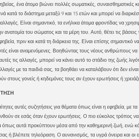
φηβείας, ένα άτομο βιώνει πολλές σωματικές, συναισθηματικές κ
νά κατά το διάστημα μεταξύ 9 και 15 ετών και μπορεί να διαρκέσ
 αλλαγές. Είναι σημαντικό, τα ενήλικα άτομα φροντίδας να χρησι
ην ανατομία του σώματος και τα μέρη του. Αυτό, θέτει τις βάσεις 
ηβεία, πριν και κατά τη διάρκεια της. Είναι επίσης σημαντικό ν
 αυτές είναι αναμενόμενες. Βοηθώντας τους νέους ανθρώπους ν
υτές τις αλλαγές, μπορεί να κάνει αυτό το στάδιο της ζωής λιγό
αλλαγές με τα παιδιά σας, τα βοηθάει να καταλάβουν ότι δεν είναι
ν στους γονείς ή κηδεμόνες τους αν έχουν ερωτήσεις ή χρειάζ
ΗΤΗΣΗ
ίτητες αυτές συζητήσεις για θέματα όπως είναι η εφηβεία, με τα
θούν σε εσάς όταν έχουν ερωτήσεις. Ο πιο εύκολος τρόπος να τι
ατα όπως αυτά προκύπτουν μέσα από την καθημερινή ζωή, ενώ κ
σας ή βλέπετε τηλεόραση. Ο αυνανισμός, τα υγρά όνειρα και οι 