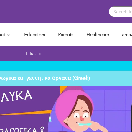
ut
Educators
Parents
Healthcare
amaz
s
Educators
γικά και γεννητικά όργανα (Greek)