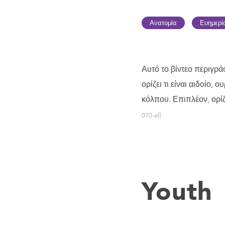
Ανατομία
Ευημερί
Αυτό το βίντεο περιγρά
ορίζει τι είναι αιδοίο,
κόλπου. Επιπλέον, ορίζε
070-el]
Youth