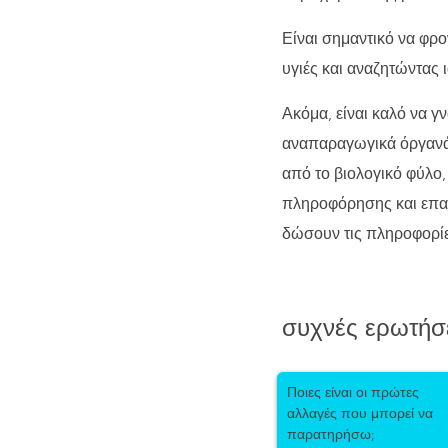
Είναι σημαντικό να φρο
υγιές και αναζητώντας ι
Ακόμα, είναι καλό να γν
αναπαραγωγικά όργανά.
από το βιολογικό φύλο
πληροφόρησης και επαγ
δώσουν τις πληροφορίε
συχνές ερωτήσ
Ποιες είναι οι πρώτες
αλλαγές που μπορεί να
παρατηρήσω;