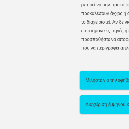
μπορεί να μην προκύψο
προκαλέσουν άγχος ή ανη
το διαχειριστεί. Αν δε
επιστημονικές πηγές ή 
προσπαθήστε να αποφεύ
που να περιγράφει απλ
Μιλήστε για την εφηβ
Διαχείριση έμμηνου 