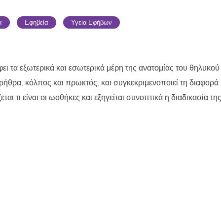
α
Εφηβεία
Υγεία Εφήβων
φει τα εξωτερικά και εσωτερικά μέρη της ανατομίας του θηλυκο
 ουρήθρα, κόλπος και πρωκτός, και συγκεκριμενοποιεί τη διαφορά 
ται τι είναι οι ωοθήκες και εξηγείται συνοπτικά η διαδικασία τ