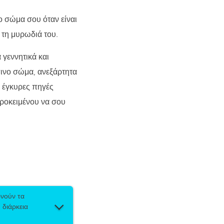
ο σώμα σου όταν είναι
ή τη μυρωδιά του.
 γεννητικά και
ινο σώμα, ανεξάρτητα
ς έγκυρες πηγές
προκειμένου να σου
ρνούν τα
 διάρκεια