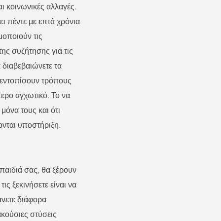
αι κοινωνικές αλλαγές.
ει πέντε με επτά χρόνια
μοποιούν τις
της συζήτησης για τις
α διαβεβαιώνετε τα
α εντοπίσουν τρόπους
τερο αγχωτικό. Το να
 μόνα τους και ότι
ονται υποστήριξη.
 παιδιά σας, θα ξέρουν
ς ξεκινήσετε είναι να
άνετε διάφορα
ακούσιες στύσεις