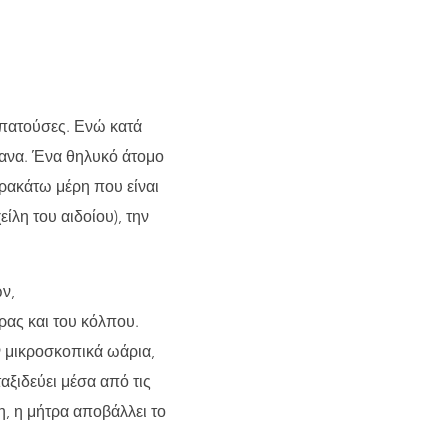
 πατούσες. Ενώ κατά
γανα. Ένα θηλυκό άτομο
ρακάτω μέρη που είναι
ίλη του αιδοίου), την
ν,
ας και του κόλπου.
ν μικροσκοπικά ωάρια,
αξιδεύει μέσα από τις
η, η μήτρα αποβάλλει το