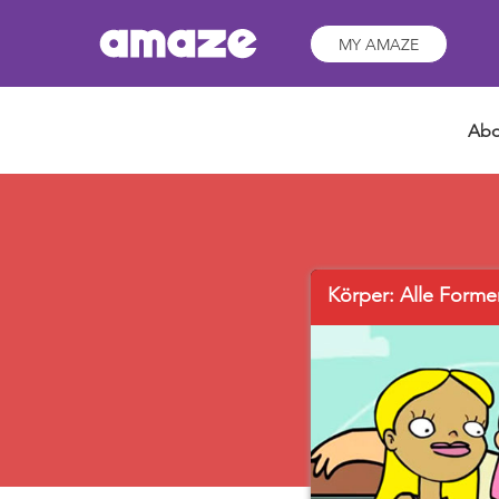
MY AMAZE
Abo
Körper: Alle Form