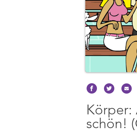
Körper:
schön! 