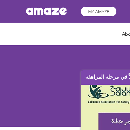
MY AMAZE
Abo