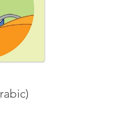
أهلاً وسهلاً في م (Arabic)