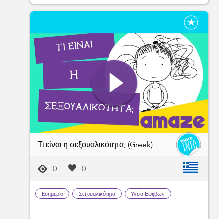
Τι είναι η σεξουαλικότητα; (Greek)
0
0
Ευημερία
Σεξουαλικότητα
Υγεία Εφήβων