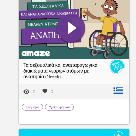
Τα σεξουαλικά και αναπαραγωγικά
διακιώματα νεαρών ατόμων με
αναπηρία (Greek)
0
0
Ευημερία
Υγεία Εφήβων