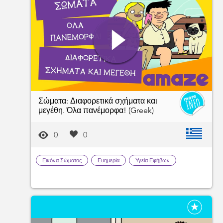
Σώματα: Διαφορετικά σχήματα και
μεγέθη. Όλα πανέμορφα! (Greek)
0
0
Εικόνα Σώματος
Ευημερία
Υγεία Εφήβων