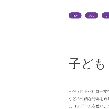
hpv
pep
pr
子ども
HPV（ヒトパピロー
などの性的な行為を通
にコンドームを使い、