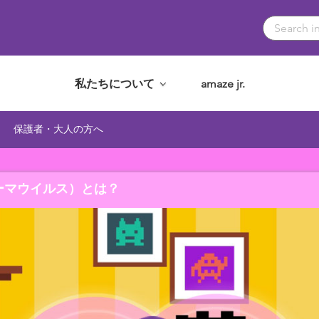
私たちについて
amaze jr.
保護者・大人の方へ
ーマウイルス）とは？