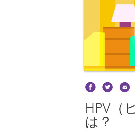
HPV
は？