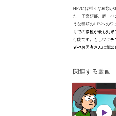
HPVには様々な種類
た、子宮頸部、腟、ペ
うな種類のHPVへの
りでの接種が最も効果
可能です。もしワクチ
者やお医者さんに相談
関連する動画