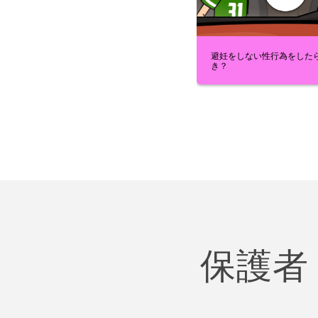
避妊をしない性行為をした
き？
保護者