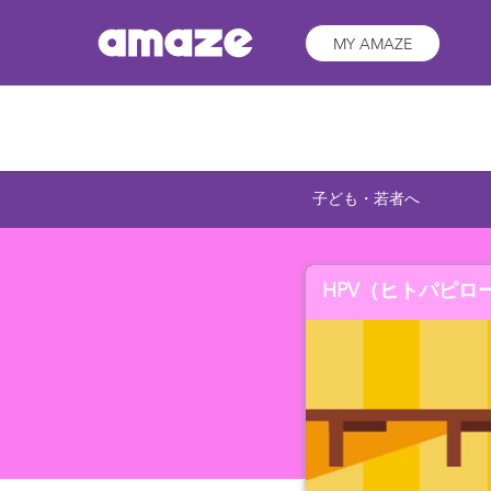
MY AMAZE
子ども・若者へ
HPV（ヒトパピロ