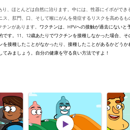
があり、ほとんどは自然に治ります。中には、性器にイボができ
ニス、肛門、口、そして喉にがんを発症するリスクを高めるも
ワクチンがあります。
ワクチンは、HPVへの接触が過去にないと予
的です。11、12歳あたりでワクチンを接種しなかった場合、
ンを接種したことがなかったり、接種したことがあるかどうか
してみましょう。自分の健康を守る良い方法ですよ！