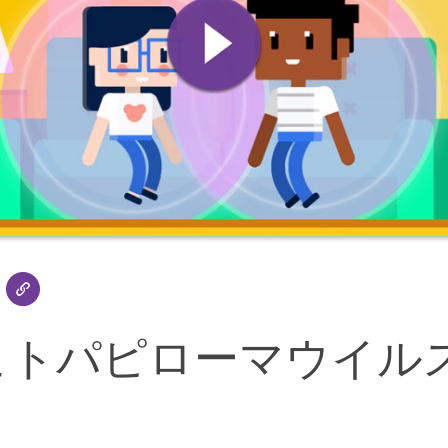
（ヒトパピローマウイル