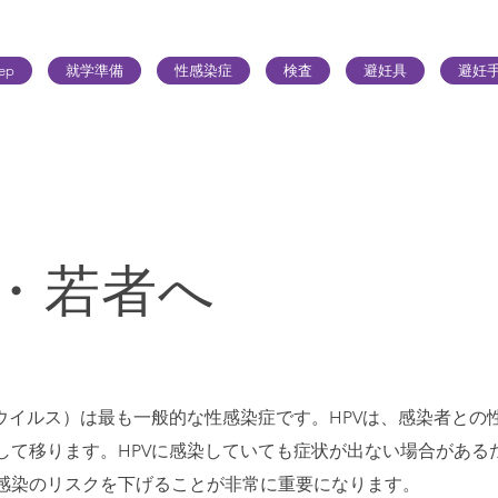
ep
就学準備
性感染症
検査
避妊具
避妊
・若者へ
マウイルス）は最も一般的な性感染症です。HPVは、感染者との
して移ります。HPVに感染していても症状が出ない場合がある
感染のリスクを下げることが非常に重要になります。