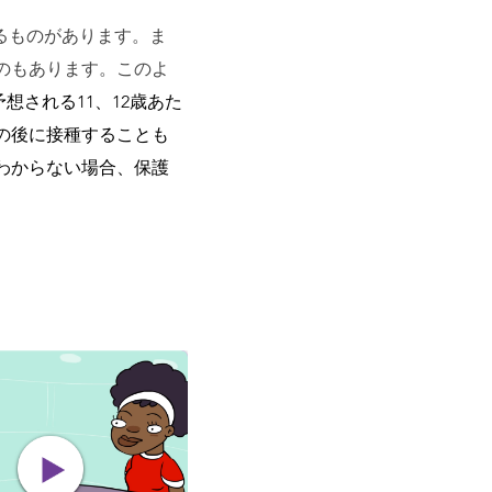
るものがあります。ま
のもあります。このよ
想される11、12歳あた
その後に接種することも
わからない場合、保護