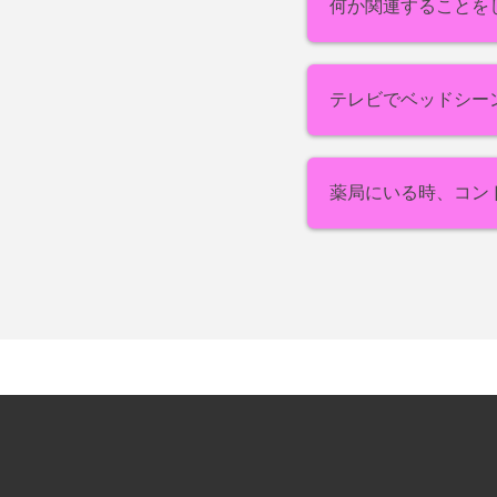
何か関連することを
テレビでベッドシー
薬局にいる時、コン