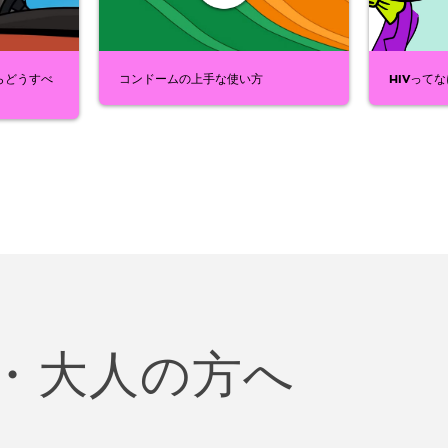
らどうすべ
コンドームの上手な使い方
HIVって
・大人の方へ