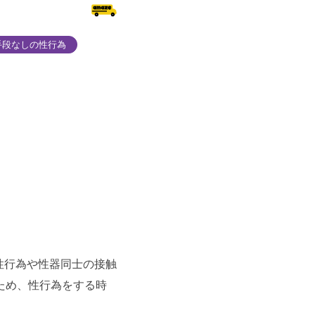
手段なしの性行為
性行為や性器同士の接触
ため、性行為をする時