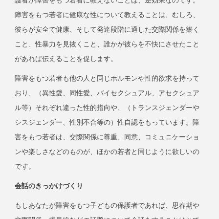
護者が障害をもつ若者に教えないことは、逆効果なのです。
障害をもつ若者に健康な性について教えることは、むしろ、
彼らが安全で健康、そして発達段階に適した交際関係を築く
こと、性暴力を見抜くこと、誰かが彼らを不快にさせたこと
があれば伝えることを促します。
障害をもつ若者も他の人と同じホルモンや性的欲求を持って
おり、（異性愛、同性愛、バイセクシュアル、アセクシュア
ル等）それぞれ違った性的指向や、（トランスジェンダーや
シスジェンダー、性別不合等の）性自認をもっています。障
害をもつ若者は、交際関係に尊重、同意、コミュニケーショ
ンや楽しさなどのものが、ほかの若者と同じように欲しいの
です。
会話のきっかけづくり
もしあなたが障害をもつ子どもの保護者であれば、思春期や