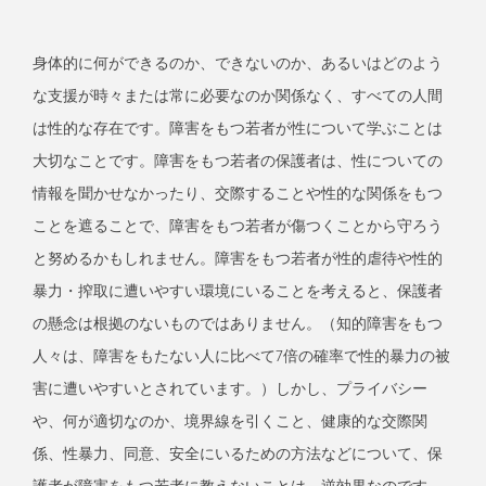
身体的に何ができるのか、できないのか、あるいはどのよう
な支援が時々または常に必要なのか関係なく、すべての人間
は性的な存在です。障害をもつ若者が性について学ぶことは
大切なことです。障害をもつ若者の保護者は、性についての
情報を聞かせなかったり、交際することや性的な関係をもつ
ことを遮ることで、障害をもつ若者が傷つくことから守ろう
と努めるかもしれません。障害をもつ若者が性的虐待や性的
暴力・搾取に遭いやすい環境にいることを考えると、保護者
の懸念は根拠のないものではありません。（知的障害をもつ
人々は、障害をもたない人に比べて7倍の確率で性的暴力の被
害に遭いやすいとされています。）しかし、プライバシー
や、何が適切なのか、境界線を引くこと、健康的な交際関
係、性暴力、同意、安全にいるための方法などについて、保