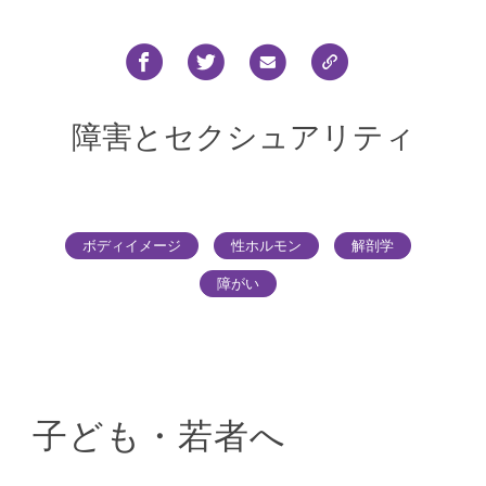
障害とセクシュアリティ
ボディイメージ
性ホルモン
解剖学
障がい
子ども・若者へ