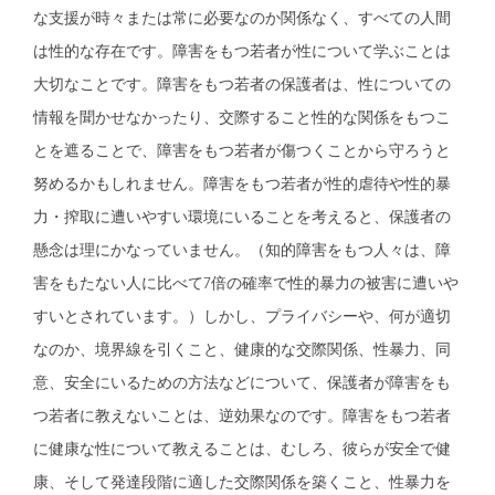
な支援が時々または常に必要なのか関係なく、すべての人間
は性的な存在です。障害をもつ若者が性について学ぶことは
大切なことです。障害をもつ若者の保護者は、性についての
情報を聞かせなかったり、交際すること性的な関係をもつこ
とを遮ることで、障害をもつ若者が傷つくことから守ろうと
努めるかもしれません。障害をもつ若者が性的虐待や性的暴
力・搾取に遭いやすい環境にいることを考えると、保護者の
懸念は理にかなっていません。（知的障害をもつ人々は、障
害をもたない人に比べて7倍の確率で性的暴力の被害に遭いや
すいとされています。）しかし、プライバシーや、何が適切
なのか、境界線を引くこと、健康的な交際関係、性暴力、同
意、安全にいるための方法などについて、保護者が障害をも
つ若者に教えないことは、逆効果なのです。障害をもつ若者
に健康な性について教えることは、むしろ、彼らが安全で健
康、そして発達段階に適した交際関係を築くこと、性暴力を