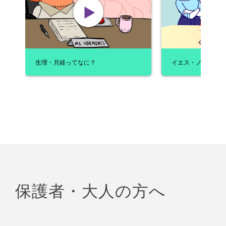
生理・月経ってなに？
イエス・ノーどっち
保護者・大人の方へ