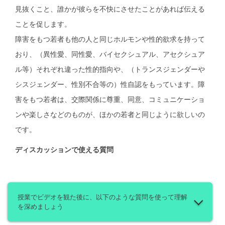
見抜くこと、誰かが彼らを不快にさせたことがあれば伝える
ことを促します。
障害をもつ若者も他の人と同じホルモンや性的欲求を持って
おり、（異性愛、同性愛、バイセクシュアル、アセクシュア
ル等）それぞれ違った性的指向や、（トランスジェンダーや
シスジェンダー、性別不合等の）性自認をもっています。障
害をもつ若者は、交際関係に尊重、同意、コミュニケーショ
ンや楽しさなどのものが、ほかの若者と同じように欲しいの
です。
ディスカッションで使える質問
授業でビデオを観た後に、以下のような質問を使って理解
を深めましょう