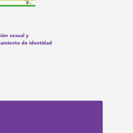
ión sexual y
¿Qué es la sexualidad?
amiento de identidad