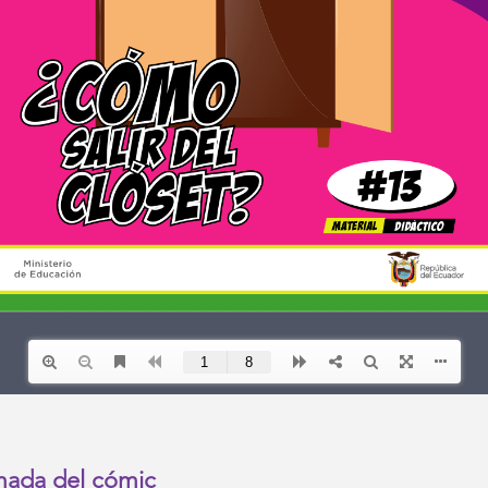
imada del cómic