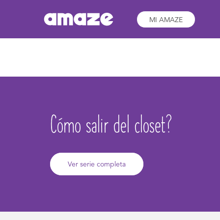
MI AMAZE
Cómo salir del closet?
Ver serie completa