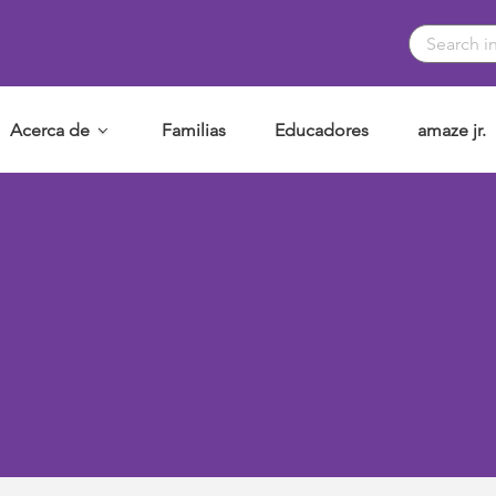
Acerca de
Familias
Educadores
amaze jr.