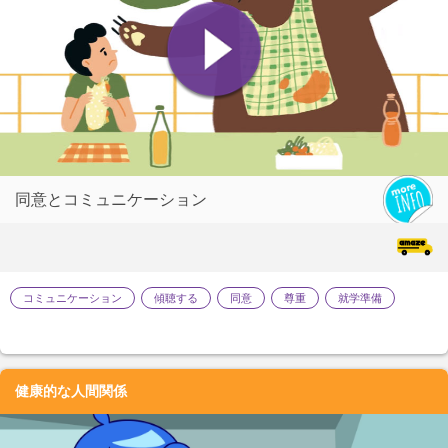
同意とコミュニケーション
コミュニケーション
傾聴する
同意
尊重
就学準備
健康的な人間関係