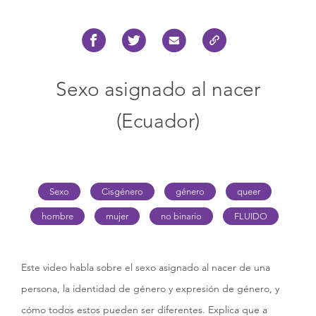
Sexo asignado al nacer
(Ecuador)
Sexo
Cisgénero
género
queer
hombre
mujer
no binario
FLUIDO
Este video habla sobre el sexo asignado al nacer de una
persona, la identidad de género y expresión de género, y
cómo todos estos pueden ser diferentes. Explica que a