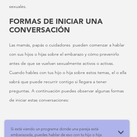
sexuales.
FORMAS DE INICIAR UNA
CONVERSACIÓN
Las mamás, papás o cuidadores pueden comenzar a hablar
con sus hijos o hijas sobre el embarazo y cómo prevenirlo
antes de que se vuelvan sexualmente activos o activas.
Cuando hables con tus hijo o hija sobre estos temas, el o ella
sabrá que puede recurrir contigo si llegara a tener
preguntas. A continuación puedes observar algunas formas
de iniciar estas conversaciones:
Si está viendo un programa donde una pareja está
embarazada, puedes hablar de eso con tu hijo o hija