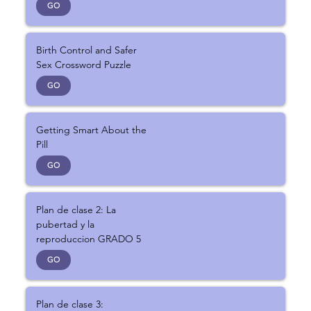
GO
Birth Control and Safer
Sex Crossword Puzzle
GO
Getting Smart About the
Pill
GO
Plan de clase 2: La
pubertad y la
reproduccion GRADO 5
GO
Plan de clase 3: