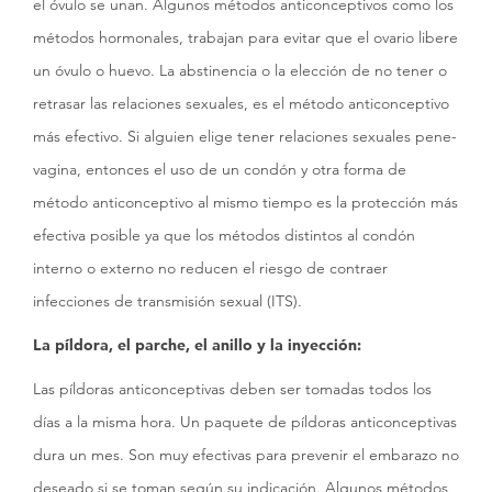
el óvulo se unan. Algunos métodos anticonceptivos como los
métodos hormonales, trabajan para evitar que el ovario libere
un óvulo o huevo. La abstinencia o la elección de no tener o
retrasar las relaciones sexuales, es el método anticonceptivo
más efectivo. Si alguien elige tener relaciones sexuales pene-
vagina, entonces el uso de un condón y otra forma de
método anticonceptivo al mismo tiempo es la protección más
efectiva posible ya que los métodos distintos al condón
interno o externo no reducen el riesgo de contraer
infecciones de transmisión sexual (ITS).
La píldora, el parche, el anillo y la inyección:
Las píldoras anticonceptivas deben ser tomadas todos los
días a la misma hora. Un paquete de píldoras anticonceptivas
dura un mes. Son muy efectivas para prevenir el embarazo no
deseado si se toman según su indicación. Algunos métodos