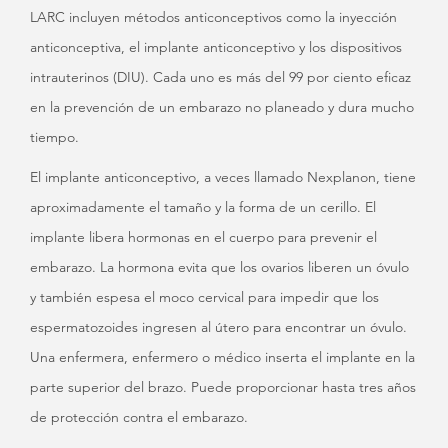
LARC incluyen métodos anticonceptivos como la inyección
anticonceptiva, el implante anticonceptivo y los dispositivos
intrauterinos (DIU). Cada uno es más del 99 por ciento eficaz
en la prevención de un embarazo no planeado y dura mucho
tiempo.
El implante anticonceptivo, a veces llamado Nexplanon, tiene
aproximadamente el tamaño y la forma de un cerillo. El
implante libera hormonas en el cuerpo para prevenir el
embarazo. La hormona evita que los ovarios liberen un óvulo
y también espesa el moco cervical para impedir que los
espermatozoides ingresen al útero para encontrar un óvulo.
Una enfermera, enfermero o médico inserta el implante en la
parte superior del brazo. Puede proporcionar hasta tres años
de protección contra el embarazo.