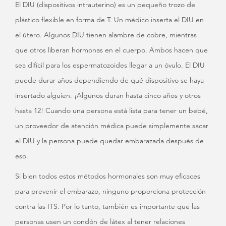
El DIU (dispositivos intrauterino) es un pequeño trozo de
plástico flexible en forma de T. Un médico inserta el DIU en
el útero. Algunos DIU tienen alambre de cobre, mientras
que otros liberan hormonas en el cuerpo. Ambos hacen que
sea difícil para los espermatozoides llegar a un óvulo. El DIU
puede durar años dependiendo de qué dispositivo se haya
insertado alguien. ¡Algunos duran hasta cinco años y otros
hasta 12! Cuando una persona está lista para tener un bebé,
un proveedor de atención médica puede simplemente sacar
el DIU y la persona puede quedar embarazada después de
eso.
Si bien todos estos métodos hormonales son muy eficaces
para prevenir el embarazo, ninguno proporciona protección
contra las ITS. Por lo tanto, también es importante que las
personas usen un condón de látex al tener relaciones