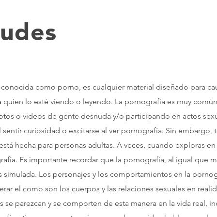
tudes
s conocida como porno, es cualquier material diseñado para cau
a quien lo esté viendo o leyendo. La pornografía es muy común 
otos o videos de gente desnuda y/o participando en actos sexu
entir curiosidad o excitarse al ver pornografía. Sin embargo, 
está hecha para personas adultas. A veces, cuando exploras en
afía. Es importante recordar que la pornografía, al igual que 
 es simulada. Los personajes y los comportamientos en la pornogr
rar el como son los cuerpos y las relaciones sexuales en reali
 se parezcan y se comporten de esta manera en la vida real, inc