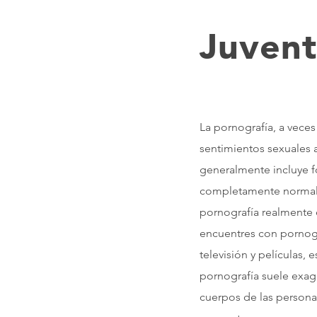
Juven
La pornografía, a vece
sentimientos sexuales 
generalmente incluye f
completamente normal s
pornografía realmente 
encuentres con pornogr
televisión y películas,
pornografía suele exage
cuerpos de las personas