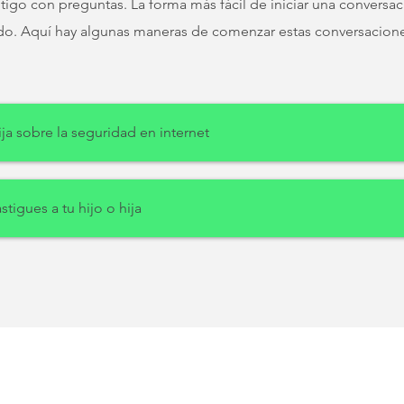
igo con preguntas. La forma más fácil de iniciar una conversaci
do. Aquí hay algunas maneras de comenzar estas conversacione
ija sobre la seguridad en internet
tigues a tu hijo o hija