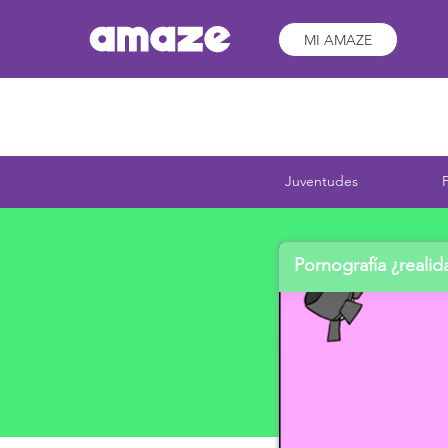
MI AMAZE
Juventudes
F
Pornografía ¿realid