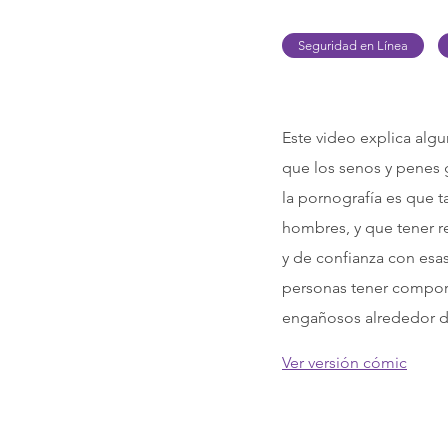
Seguridad en Línea
Este video explica alg
que los senos y penes 
la pornografía es que t
hombres, y que tener r
y de confianza con esas
personas tener comport
engañosos alrededor de
Ver versión cómic