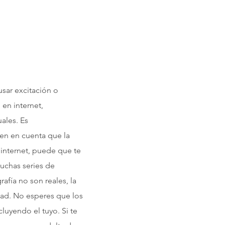
sar excitación o
en internet,
ales. Es
ten en cuenta que la
 internet, puede que te
muchas series de
afía no son reales, la
dad. No esperes que los
luyendo el tuyo. Si te