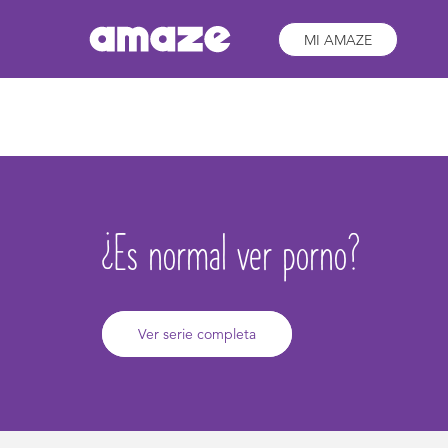
MI AMAZE
¿Es normal ver porno?
Ver serie completa