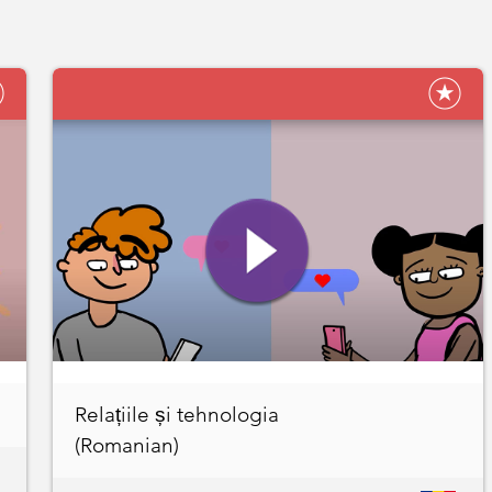
Relațiile și tehnologia
(Romanian)