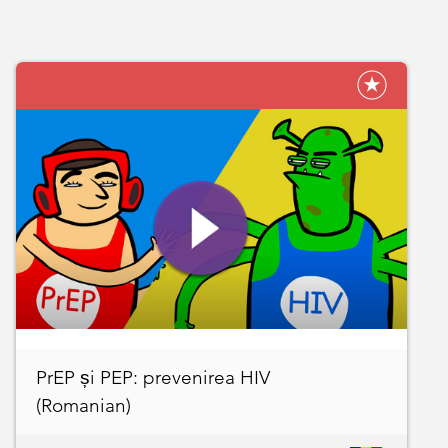
PrEP și PEP: prevenirea HIV
(Romanian)