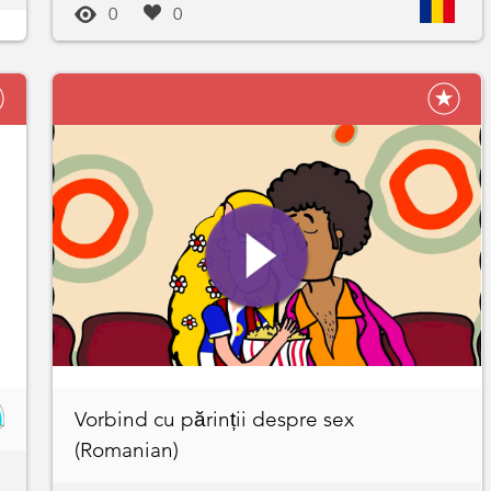
0
0
Vorbind cu părinții despre sex
(Romanian)