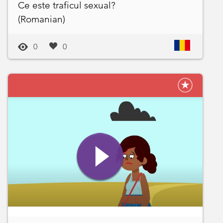
Ce este traficul sexual?
(Romanian)
0
0