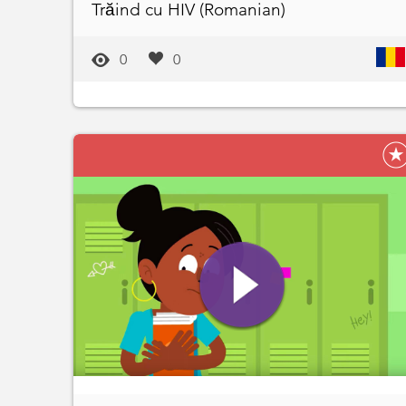
Trăind cu HIV (Romanian)
0
0