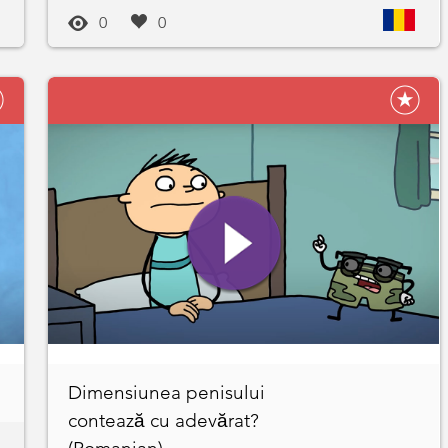
0
0
Dimensiunea penisului
contează cu adevărat?