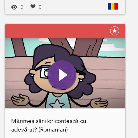
0
0
Mărimea sânilor contează cu
adevărat? (Romanian)