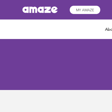
MY AMAZE
Abo