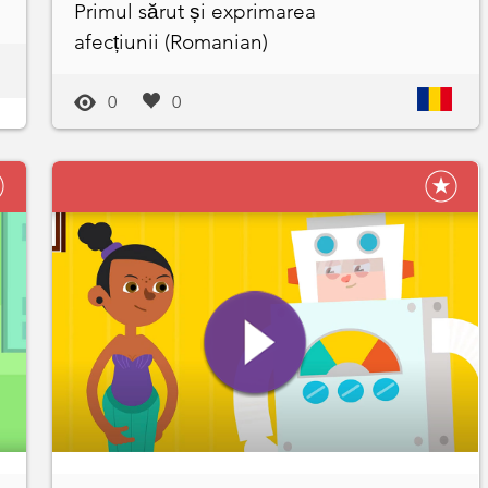
Primul sărut și exprimarea
afecțiunii (Romanian)
0
0