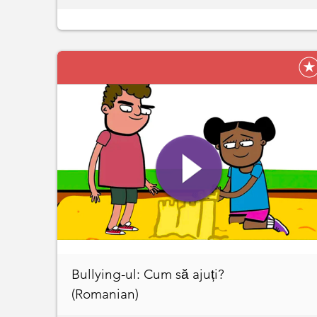
Bullying-ul: Cum să ajuți?
(Romanian)