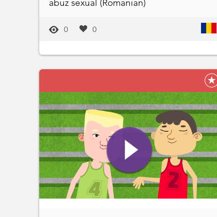
abuz sexual (Romanian)
0
0