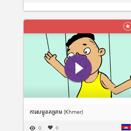
ការសម្លុតគម្រាម (Khmer)
0
0