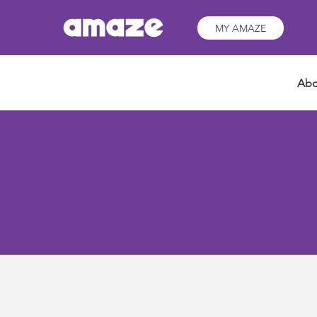
MY AMAZE
Abo