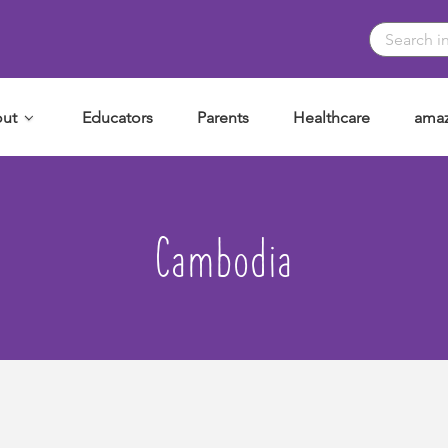
ut
Educators
Parents
Healthcare
amaz
Cambodia