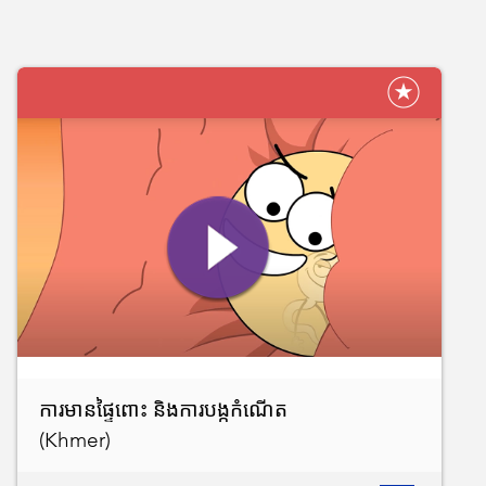
ការមានផ្ទៃពោះ និងការបង្កកំណើត
(Khmer)