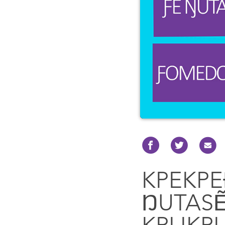
KPEKPE
ŊUTAS